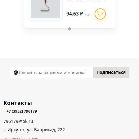
уп)
94.63 ₽
/ шт.
@
Подписаться
Контакты
+7 (3952) 796179
796179@bk.ru
г. Иркутск, ул. Баррикад, 222