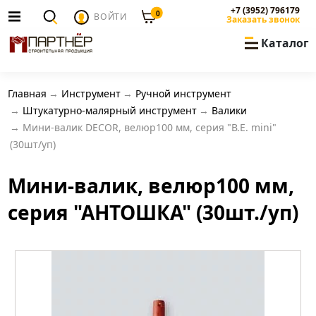
+7 (3952) 796179
0
ВОЙТИ
Заказать звонок
Каталог
Главная
Инструмент
Ручной инструмент
Штукатурно-малярный инструмент
Валики
Мини-валик DECOR, велюр100 мм, серия "В.Е. mini"
(30шт/уп)
Мини-валик, велюр100 мм,
серия "АНТОШКА" (30шт./уп)