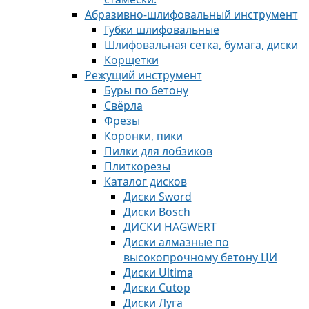
Абразивно-шлифовальный инструмент
Губки шлифовальные
Шлифовальная сетка, бумага, диски
Корщетки
Режущий инструмент
Буры по бетону
Свёрла
Фрезы
Коронки, пики
Пилки для лобзиков
Плиткорезы
Каталог дисков
Диски Sword
Диски Bosch
ДИСКИ HAGWERT
Диски алмазные по
высокопрочному бетону ЦИ
Диски Ultima
Диски Cutop
Диски Луга