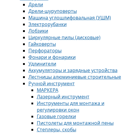
Дрели
Дрели-шуруповерты
Машина углошлифовальная (УШМ)
Электрорубанки
Лобзики
Циркулярные пилы (дисковые)
Гайковерты
Перфораторы
Фонари и фонарики
Удлинители
Аккумуляторы и зарядные устройства
Лестницы алюминиевые строительные
Ручной инструмент
МАРКЕРА
Лазерный инструмент
Инструменты для монтажа и
регулировки окон
Газовые горелки
Пистолеты для монтажной пены
Степлеры, скобы