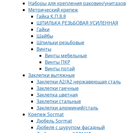
Наборы для крепления раковин/унитазов
Метрический крепеж
Гайка К.П.8.8
ШПИЛЬКА РЕЗЬБОВАЯ УСИЛЕННАЯ
Гайки
Шайбы
Шпильки резьбовые
Винты
Винты мебельные
Винты ПКР
Винты потай
Заклепки вытяжные
Заклепки A2/А2 нержавеющая сталь
Заклепки гаечные
Заклепка цветная
Заклепки стальные
Заклепки алюминий/сталь
Крепеж Sormat
Дюбель Sormat
Дюбеля с шурупом фасадный