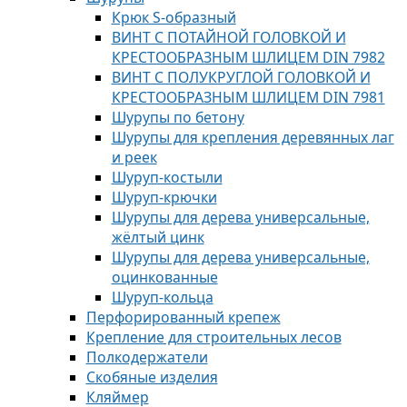
Крюк S-образный
ВИНТ С ПОТАЙНОЙ ГОЛОВКОЙ И
КРЕСТООБРАЗНЫМ ШЛИЦЕМ DIN 7982
ВИНТ С ПОЛУКРУГЛОЙ ГОЛОВКОЙ И
КРЕСТООБРАЗНЫМ ШЛИЦЕМ DIN 7981
Шурупы по бетону
Шурупы для крепления деревянных лаг
и реек
Шуруп-костыли
Шуруп-крючки
Шурупы для дерева универсальные,
жёлтый цинк
Шурупы для дерева универсальные,
оцинкованные
Шуруп-кольца
Перфорированный крепеж
Крепление для строительных лесов
Полкодержатели
Скобяные изделия
Кляймер