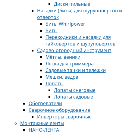
Диски пильные
Насадки (биты) для шуруповертов и
отверток
Биты Whirlpower
Биты
Переходники и насадки для
гайковертов и шуруповертов
Садово-огородный инструмент
Мётлы, веники
Леска для триммера
Садовые тачки и тележки
Мешки, ведра
Лопаты
Лопаты снеговые
Лопаты садовые
Обогреватели
Сварочное оборудование
Инверторы сварочные
Монтажные ленты
НАНО-ЛЕНТА