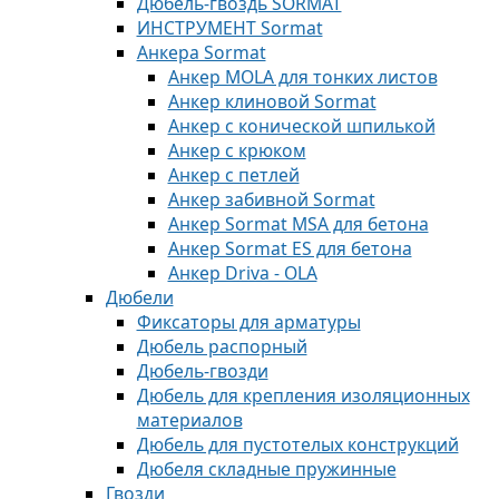
Дюбель-гвоздь SORMAT
ИНСТРУМЕНТ Sormat
Анкера Sormat
Анкер MOLA для тонких листов
Анкер клиновой Sormat
Анкер с конической шпилькой
Анкер с крюком
Анкер с петлей
Анкер забивной Sormat
Анкер Sormat MSA для бетона
Анкер Sormat ES для бетона
Анкер Driva - OLA
Дюбели
Фиксаторы для арматуры
Дюбель распорный
Дюбель-гвозди
Дюбель для крепления изоляционных
материалов
Дюбель для пустотелых конструкций
Дюбеля складные пружинные
Гвозди