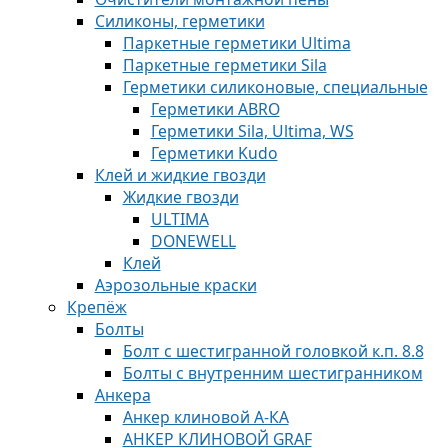
Силиконы, герметики
Паркетные герметики Ultima
Паркетные герметики Sila
Герметики силиконовые, специальные
Герметики ABRO
Герметики Sila, Ultima, WS
Герметики Kudo
Клей и жидкие гвозди
Жидкие гвозди
ULTIMA
DONEWELL
Клей
Аэрозольные краски
Крепёж
Болты
Болт с шестигранной головкой к.п. 8.8
Болты с внутренним шестигранником
Анкера
Анкер клиновой А-КА
АНКЕР КЛИНОВОЙ GRAF