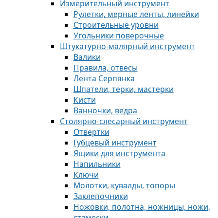
Измерительный инструмент
Рулетки, мерные ленты, линейки
Строительные уровни
Угольники поверочные
Штукатурно-малярный инструмент
Валики
Правила, отвесы
Лента Серпянка
Шпатели, терки, мастерки
Кисти
Ванночки, ведра
Столярно-слесарный инструмент
Отвертки
Губцевый инструмент
Ящики для инструмента
Напильники
Ключи
Молотки, кувалды, топоры
Заклепочники
Ножовки, полотна, ножницы, ножи,
стамески.