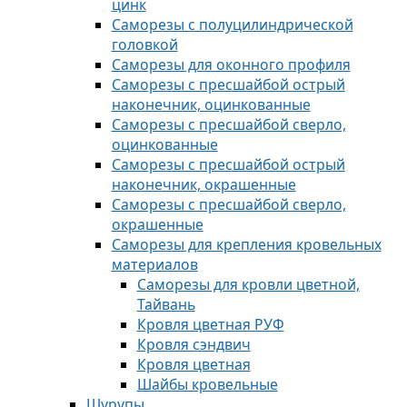
цинк
Саморезы с полуцилиндрической
головкой
Саморезы для оконного профиля
Саморезы с пресшайбой острый
наконечник, оцинкованные
Саморезы с пресшайбой сверло,
оцинкованные
Саморезы с пресшайбой острый
наконечник, окрашенные
Саморезы с пресшайбой сверло,
окрашенные
Саморезы для крепления кровельных
материалов
Саморезы для кровли цветной,
Тайвань
Кровля цветная РУФ
Кровля сэндвич
Кровля цветная
Шайбы кровельные
Шурупы