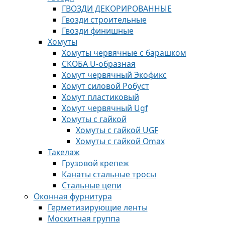
ГВОЗДИ ДЕКОРИРОВАННЫЕ
Гвозди строительные
Гвозди финишные
Хомуты
Хомуты червячные с барашком
СКОБА U-образная
Хомут червячный Экофикс
Хомут силовой Робуст
Хомут пластиковый
Хомут червячный Ugf
Хомуты с гайкой
Хомуты с гайкой UGF
Хомуты с гайкой Omax
Такелаж
Грузовой крепеж
Канаты стальные тросы
Стальные цепи
Оконная фурнитура
Герметизирующие ленты
Москитная группа