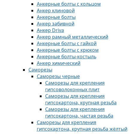
Анкерные болты с кольцом
Анкер клиновой
Анкерные болты
Анкер забивной
Анкер Driva
Анкер рамный металлический
Анкерные болты с гайкой
Анкерные болты с крюком
Анкерные болты-костыль
Анкер химический
Саморезы
Саморезы черные
Саморезы для крепления
гипсоволоконных плит
Саморезы для крепления
гипсокартона, крупная резьба
Саморезы для крепления
гипсокартона, частая резьба
Саморезы для крепления
гипсокартона, крупная резьба жёлтый