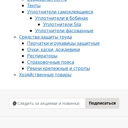
Тенты
Уплотнители самоклеящиеся
Уплотнители в бобинах
Уплотнители Sila
Уплотнители фасованные
Средства защиты труда
Перчатки и рукавицы защитные
Очки, каски, дождевики
Респираторы
Страховочные пояса
Ремни крепежные и стропы
Хозяйственные товары
@
Подписаться