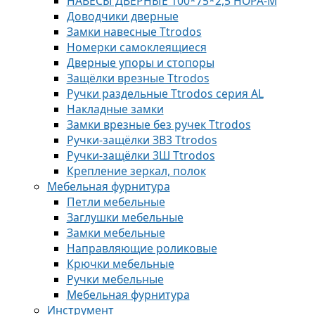
НАВЕСЫ ДВЕРНЫЕ 100*75*2,5 НОРА-М
Доводчики дверные
Замки навесные Ttrodos
Номерки самоклеящиеся
Дверные упоры и стопоры
Защёлки врезные Ttrodos
Ручки раздельные Ttrodos серия AL
Накладные замки
Замки врезные без ручек Ttrodos
Ручки-защёлки ЗВ3 Ttrodos
Ручки-защёлки 3Ш Ttrodos
Крепление зеркал, полок
Мебельная фурнитура
Петли мебельные
Заглушки мебельные
Замки мебельные
Направляющие роликовые
Крючки мебельные
Ручки мебельные
Мебельная фурнитура
Инструмент