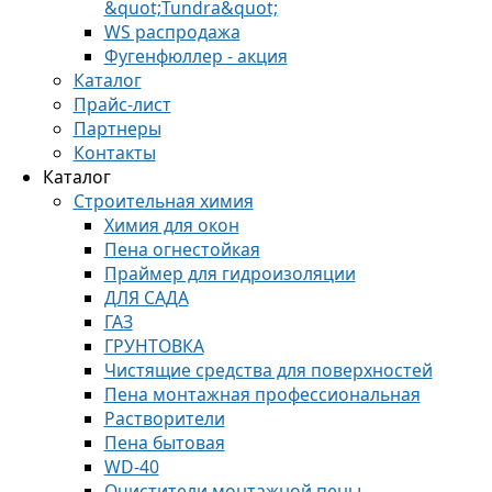
&quot;Tundra&quot;
WS распродажа
Фугенфюллер - акция
Каталог
Прайс-лист
Партнеры
Контакты
Каталог
Строительная химия
Химия для окон
Пена огнестойкая
Праймер для гидроизоляции
ДЛЯ САДА
ГАЗ
ГРУНТОВКА
Чистящие средства для поверхностей
Пена монтажная профессиональная
Растворители
Пена бытовая
WD-40
Очистители монтажной пены