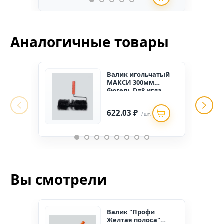
Аналогичные товары
Валик игольчатый
МАКСИ 300мм
бюгель D=8 игла
28мм
622.03 ₽
/ шт.
Вы смотрели
Валик "Профи
Желтая полоса"