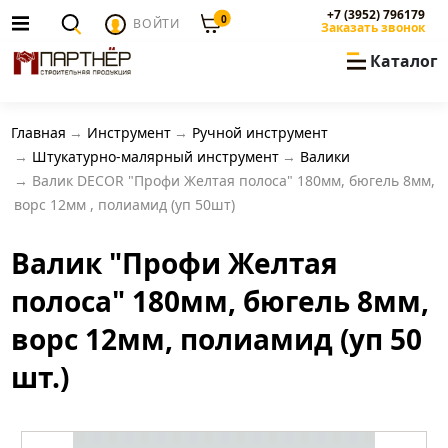
+7 (3952) 796179
0
ВОЙТИ
Заказать звонок
Каталог
Главная
Инструмент
Ручной инструмент
Штукатурно-малярный инструмент
Валики
Валик DECOR "Профи Желтая полоса" 180мм, бюгель 8мм,
ворс 12мм , полиамид (уп 50шт)
Валик "Профи Желтая
полоса" 180мм, бюгель 8мм,
ворс 12мм, полиамид (уп 50
шт.)