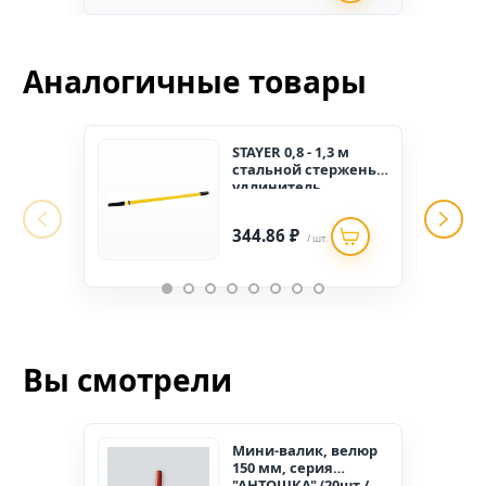
Аналогичные товары
STAYER 0,8 - 1,3 м
стальной cтержень-
удлинитель
телескопический,
MASTER
344.86 ₽
/ шт.
Вы смотрели
Мини-валик, велюр
150 мм, серия
"АНТОШКА" (20шт./