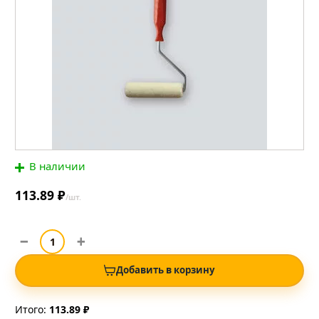
В наличии
113.89 ₽
/шт.
Добавить в корзину
Итого:
113.89 ₽