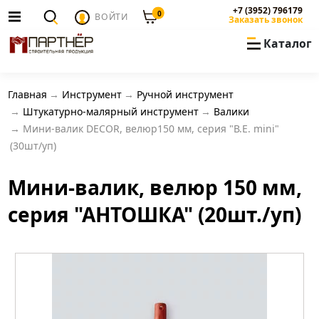
+7 (3952) 796179
0
ВОЙТИ
Заказать звонок
Каталог
Главная
Инструмент
Ручной инструмент
Штукатурно-малярный инструмент
Валики
Мини-валик DECOR, велюр150 мм, серия "В.Е. mini"
(30шт/уп)
Мини-валик, велюр 150 мм,
серия "АНТОШКА" (20шт./уп)