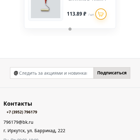
уп)
113.89 ₽
/ шт.
@
Подписаться
Контакты
+7 (3952) 796179
796179@bk.ru
г. Иркутск, ул. Баррикад, 222