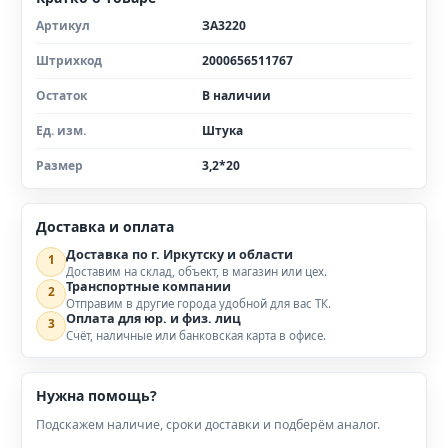
Артикул
ЗА3220
Штрихкод
2000656511767
Остаток
В наличии
Ед. изм.
Штука
Размер
3,2*20
Доставка и оплата
Доставка по г. Иркутску и области
1
Доставим на склад, объект, в магазин или цех.
Транспортные компании
2
Отправим в другие города удобной для вас ТК.
Оплата для юр. и физ. лиц
3
Счёт, наличные или банковская карта в офисе.
Нужна помощь?
Подскажем наличие, сроки доставки и подберём аналог.