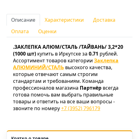
Описание
Характеристики
Доставка
Оплата
Оценки
.ЗАКЛЕПКА АЛЮМ/СТАЛЬ /ТАЙВАНЬ/ 3,2*20
(1000 шт)
купить в Иркутске за
0.71
рублей.
Ассортимент товаров категории
Заклепка
АЛЮМИНИЙ/СТАЛЬ
высокого качества,
которые отвечают самым строгим
стандартам и требованиям. Команда
профессионалов магазина
Партнёр
всегда
готова помочь вам выбрать правильные
товары и ответить на все ваши вопросы -
звоните по номеру
+7 (3952) 796179
Кратко о товаре