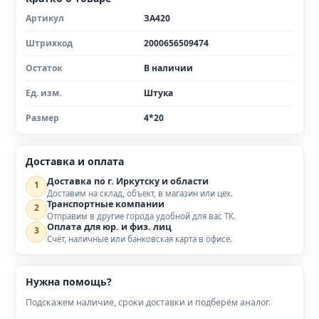
Артикул
ЗА420
Штрихкод
2000656509474
Остаток
В наличии
Ед. изм.
Штука
Размер
4*20
Доставка и оплата
Доставка по г. Иркутску и области
1
Доставим на склад, объект, в магазин или цех.
Транспортные компании
2
Отправим в другие города удобной для вас ТК.
Оплата для юр. и физ. лиц
3
Счёт, наличные или банковская карта в офисе.
Нужна помощь?
Подскажем наличие, сроки доставки и подберём аналог.