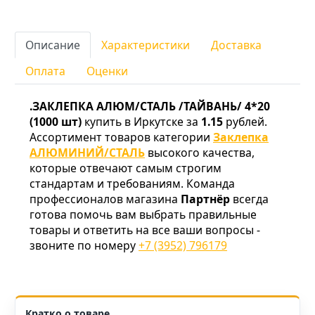
Описание
Характеристики
Доставка
Оплата
Оценки
.ЗАКЛЕПКА АЛЮМ/СТАЛЬ /ТАЙВАНЬ/ 4*20
(1000 шт)
купить в Иркутске за
1.15
рублей.
Ассортимент товаров категории
Заклепка
АЛЮМИНИЙ/СТАЛЬ
высокого качества,
которые отвечают самым строгим
стандартам и требованиям. Команда
профессионалов магазина
Партнёр
всегда
готова помочь вам выбрать правильные
товары и ответить на все ваши вопросы -
звоните по номеру
+7 (3952) 796179
Кратко о товаре