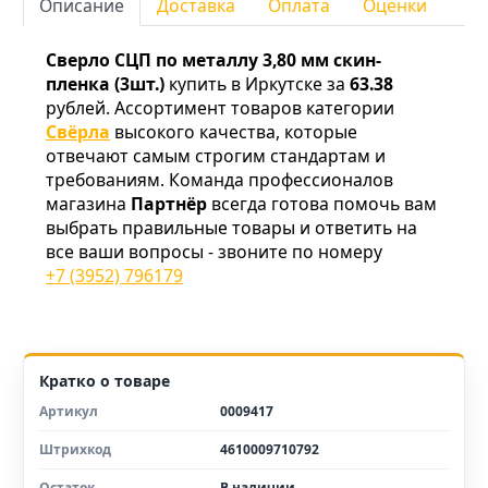
Описание
Доставка
Оплата
Оценки
Сверло СЦП по металлу 3,80 мм скин-
пленка (3шт.)
купить в Иркутске за
63.38
рублей. Ассортимент товаров категории
Свёрла
высокого качества, которые
отвечают самым строгим стандартам и
требованиям. Команда профессионалов
магазина
Партнёр
всегда готова помочь вам
выбрать правильные товары и ответить на
все ваши вопросы - звоните по номеру
+7 (3952) 796179
Кратко о товаре
Артикул
0009417
Штрихкод
4610009710792
Остаток
В наличии