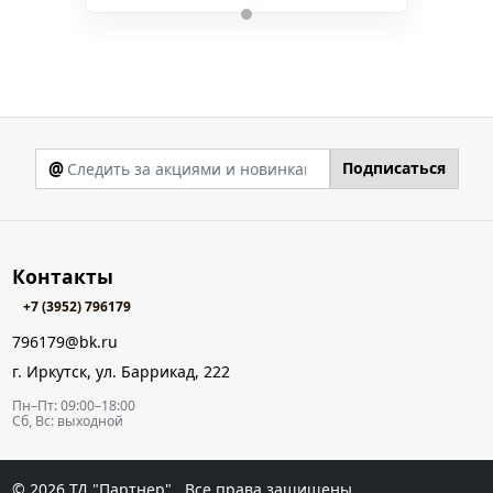
@
Подписаться
Контакты
+7 (3952) 796179
796179@bk.ru
г. Иркутск, ул. Баррикад, 222
Пн–Пт: 09:00–18:00
Сб, Вс: выходной
© 2026
ТД "Партнер"
. Все права защищены