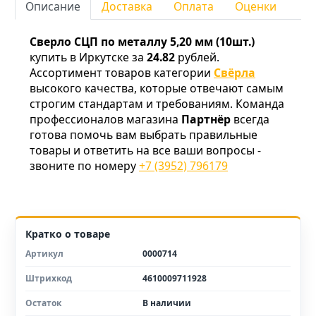
Описание
Доставка
Оплата
Оценки
Сверло СЦП по металлу 5,20 мм (10шт.)
купить в Иркутске за
24.82
рублей.
Ассортимент товаров категории
Свёрла
высокого качества, которые отвечают самым
строгим стандартам и требованиям. Команда
профессионалов магазина
Партнёр
всегда
готова помочь вам выбрать правильные
товары и ответить на все ваши вопросы -
звоните по номеру
+7 (3952) 796179
Кратко о товаре
Артикул
0000714
Штрихкод
4610009711928
Остаток
В наличии