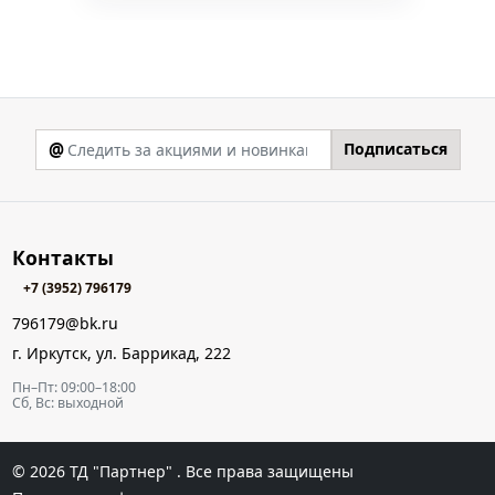
@
Подписаться
Контакты
+7 (3952) 796179
796179@bk.ru
г. Иркутск, ул. Баррикад, 222
Пн–Пт: 09:00–18:00
Сб, Вс: выходной
© 2026
ТД "Партнер"
. Все права защищены