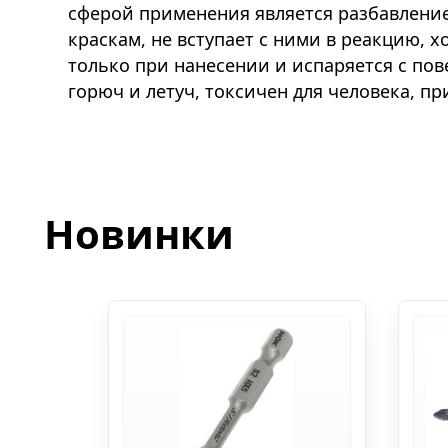
сферой применения является разбавление
краскам, не вступает с ними в реакцию, 
только при нанесении и испаряется с пов
горюч и летуч, токсичен для человека, п
Новинки