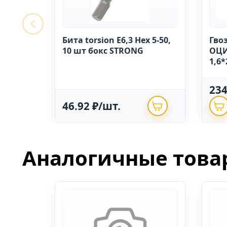
Бита torsion E6,3 Hex 5-50,
Гво
10 шт бокс STRONG
ОЦИ
1,6*
23
46.92 ₽/шт.
Аналогичные това