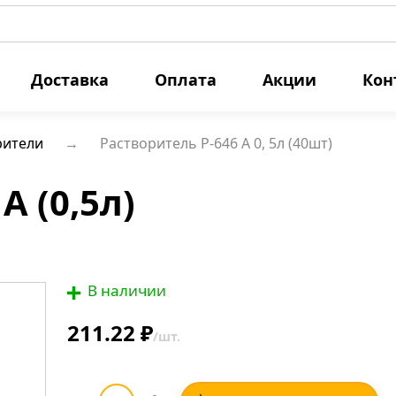
Доставка
Оплата
Акции
Кон
рители
Растворитель Р-646 А 0, 5л (40шт)
А (0,5л)
В наличии
211.22 ₽
/шт.