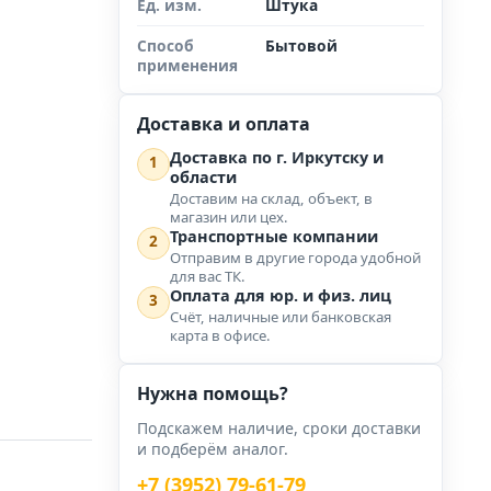
Ед. изм.
Штука
Способ
Бытовой
применения
Доставка и оплата
Доставка по г. Иркутску и
1
области
Доставим на склад, объект, в
магазин или цех.
Транспортные компании
2
Отправим в другие города удобной
для вас ТК.
Оплата для юр. и физ. лиц
3
Счёт, наличные или банковская
карта в офисе.
Нужна помощь?
Подскажем наличие, сроки доставки
и подберём аналог.
+7 (3952) 79-61-79