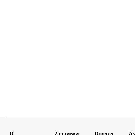
О
Доставка
Оплата
А