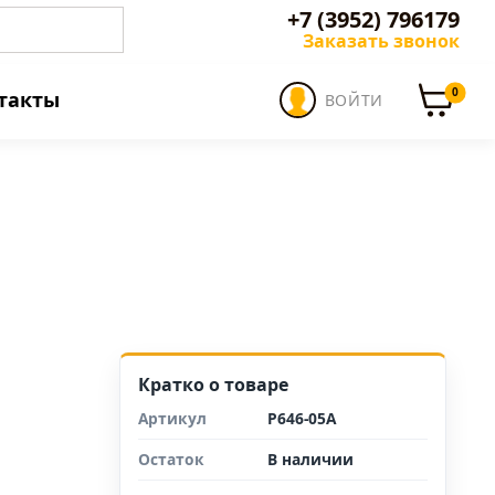
+7 (3952) 796179
Заказать звонок
0
такты
ВОЙТИ
Кратко о товаре
Артикул
Р646-05А
Остаток
В наличии