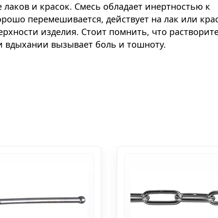
 лаков и красок. Смесь обладает инертностью к
хорошо перемешивается, действует на лак или кра
ерхности изделия. Стоит помнить, что растворит
ри вдыхании вызывает боль и тошноту.