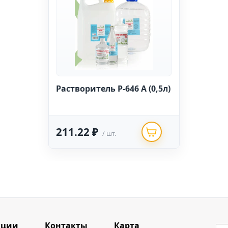
Растворитель Р-646 А (0,5л)
211.22 ₽
/ шт.
кции
Контакты
Карта