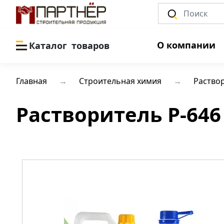
О компании
Каталог
товаров
Главная
Строительная химия
Раство
Растворитель Р-646 