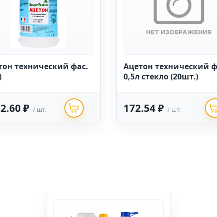
тон технический фас.
Ацетон технический ф
)
0,5л стекло (20шт.)
2.60 ₽
172.54 ₽
/ шт.
/ шт.