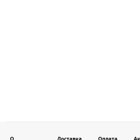
О
Доставка
Оплата
А