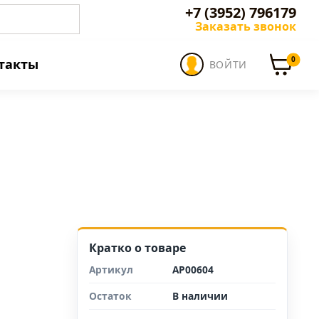
+7 (3952) 796179
Заказать звонок
0
такты
ВОЙТИ
Кратко о товаре
Артикул
АР00604
Остаток
В наличии