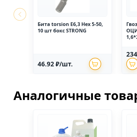
Бита torsion E6,3 Hex 5-50,
Гво
10 шт бокс STRONG
ОЦИ
1,6*
23
46.92 ₽/шт.
Аналогичные това