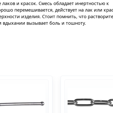
 лаков и красок. Смесь обладает инертностью к
хорошо перемешивается, действует на лак или кра
ерхности изделия. Стоит помнить, что растворит
ри вдыхании вызывает боль и тошноту.