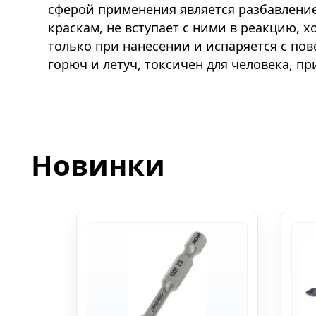
сферой применения является разбавление
краскам, не вступает с ними в реакцию, 
только при нанесении и испаряется с пов
горюч и летуч, токсичен для человека, п
Новинки