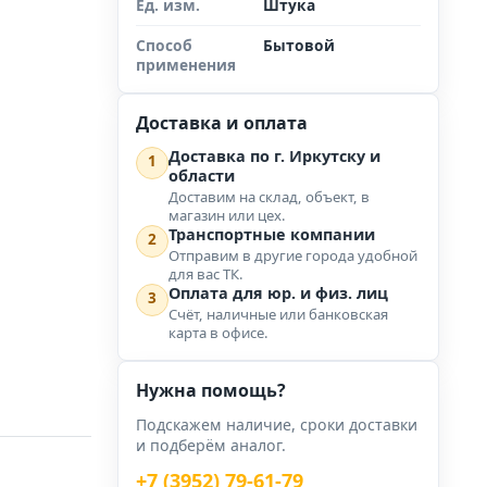
Ед. изм.
Штука
Способ
Бытовой
применения
Доставка и оплата
Доставка по г. Иркутску и
1
области
Доставим на склад, объект, в
магазин или цех.
Транспортные компании
2
Отправим в другие города удобной
для вас ТК.
Оплата для юр. и физ. лиц
3
Счёт, наличные или банковская
карта в офисе.
Нужна помощь?
Подскажем наличие, сроки доставки
и подберём аналог.
+7 (3952) 79-61-79