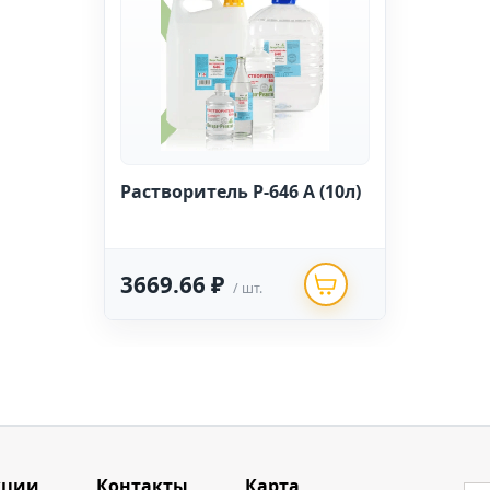
Растворитель Р-646 А (10л)
3669.66 ₽
/ шт.
кции
Контакты
Карта