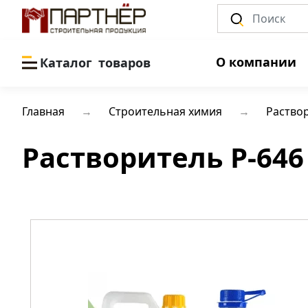
О компании
Каталог
товаров
Главная
Строительная химия
Раство
Растворитель Р-646 