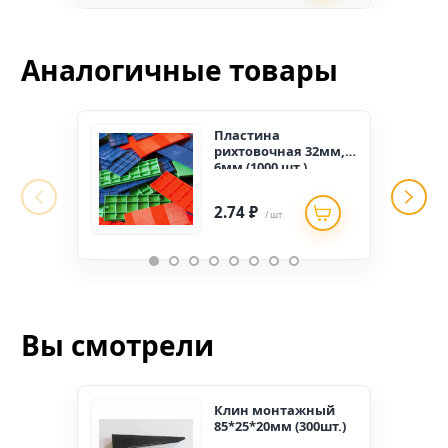
Аналогичные товары
Пластина
рихтовочная 32мм,
6мм (1000 шт.)
2.74 ₽
/ шт.
Вы смотрели
Клин монтажный
85*25*20мм (300шт.)