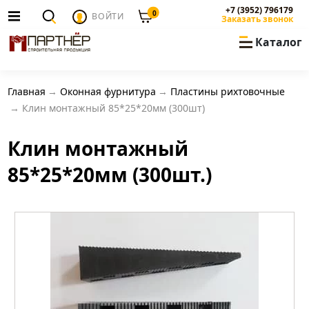
+7 (3952) 796179
0
ВОЙТИ
Заказать звонок
Каталог
Главная
Оконная фурнитура
Пластины рихтовочные
Клин монтажный 85*25*20мм (300шт)
Клин монтажный
85*25*20мм (300шт.)