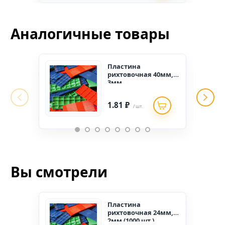
Аналогичные товары
Пластина
рихтовочная 40мм,
3мм
1.81 ₽
/ шт.
Вы смотрели
Пластина
рихтовочная 24мм,
2мм (1000 шт.)