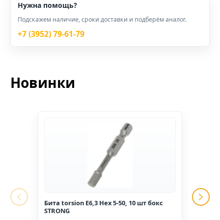
Нужна помощь?
Подскажем наличие, сроки доставки и подберём аналог.
+7 (3952) 79-61-79
Новинки
Бита torsion E6,3 Hex 5-50, 10 шт бокс
Гвоз
STRONG
1,6*2