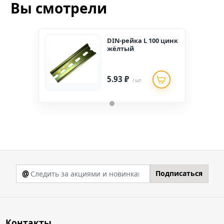
Вы смотрели
DIN-рейка L 100 цинк
жёлтый
5.93 ₽
/ шт.
@
Подписаться
Контакты