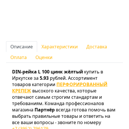
Описание
Характеристики
Доставка
Оплата
Оценки
DIN-рейка L 100 цинк жёлтый
купить в
Иркутске за
5.93
рублей. Ассортимент
товаров категории
ПЕРФОРИРОВАННЫЙ
КРЕПЕЖ
высокого качества, которые
отвечают самым строгим стандартам и
требованиям. Команда профессионалов
магазина
Партнёр
всегда готова помочь вам
выбрать правильные товары и ответить на
все ваши вопросы - звоните по номеру
+7 (3952) 796179