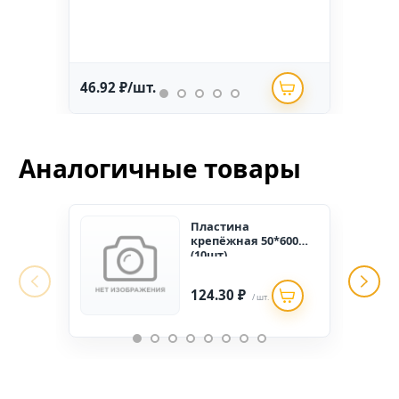
46.92 ₽/шт.
234.
Аналогичные товары
Пластина
крепёжная 50*600
(10шт)
124.30 ₽
/ шт.