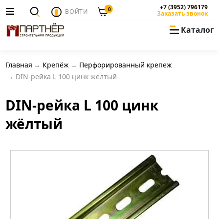
+7 (3952) 796179
0
ВОЙТИ
Заказать звонок
Каталог
Главная
Крепёж
Перфорированный крепеж
DIN-рейка L 100 цинк жёлтый
DIN-рейка L 100 цинк
жёлтый