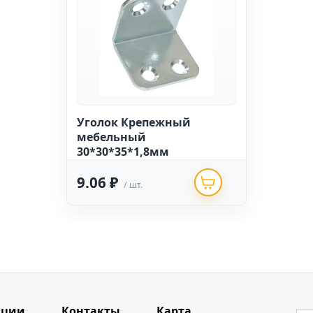
Уголок Крепежный
мебельный
30*30*35*1,8мм
9.06 ₽
/ шт.
кции
Контакты
Карта