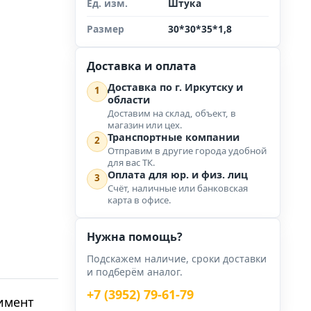
Ед. изм.
Штука
Размер
30*30*35*1,8
Доставка и оплата
Доставка по г. Иркутску и
1
области
Доставим на склад, объект, в
магазин или цех.
Транспортные компании
2
Отправим в другие города удобной
для вас ТК.
Оплата для юр. и физ. лиц
3
Счёт, наличные или банковская
карта в офисе.
Нужна помощь?
Подскажем наличие, сроки доставки
и подберём аналог.
+7 (3952) 79-61-79
имент