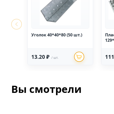
Уголок 40*40*80 (50 шт.)
Пла
129*
13.20 ₽
111
/ шт.
Вы смотрели