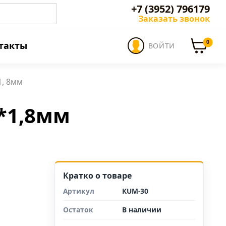
+7 (3952) 796179
Заказать звонок
0
такты
ВОЙТИ
, 8мм
*1,8мм
Кратко о товаре
Артикул
КUM-30
Остаток
В наличии