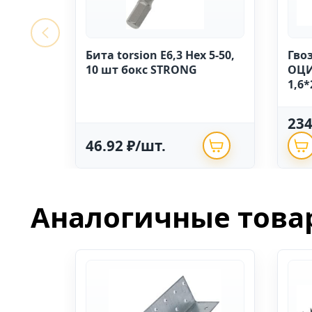
Бита torsion E6,3 Hex 5-50,
Гво
10 шт бокс STRONG
ОЦИ
1,6*
23
46.92 ₽/шт.
Аналогичные това