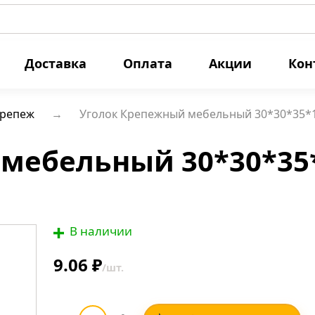
Доставка
Оплата
Акции
Кон
крепеж
Уголок Крепежный мебельный 30*30*35*1
мебельный 30*30*35
В наличии
9.06 ₽
/шт.