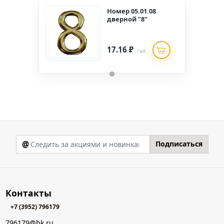
Номер 05.01.08
дверной "8"
17.16 ₽
/ шт.
@
Подписаться
Контакты
+7 (3952) 796179
796179@bk.ru