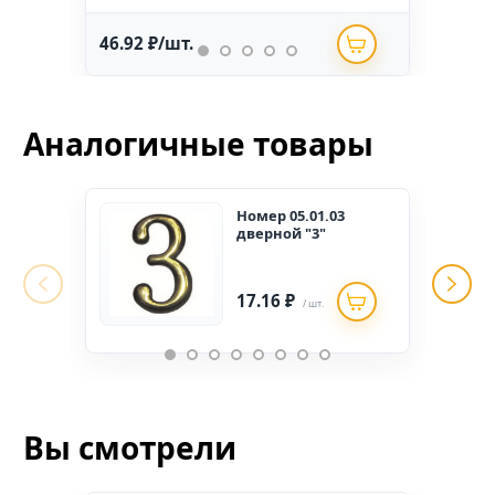
46.92 ₽/шт.
234.
Аналогичные товары
Номер 05.01.03
дверной "3"
17.16 ₽
/ шт.
Вы смотрели