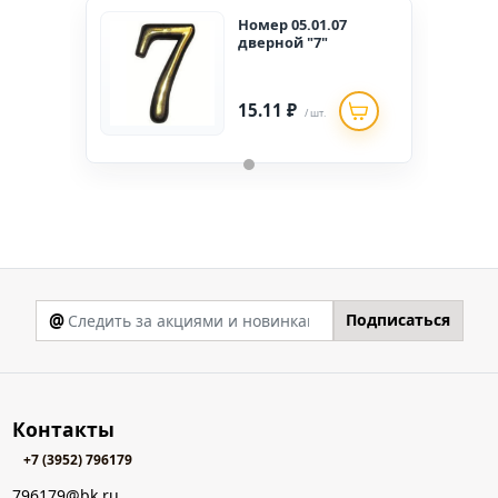
Номер 05.01.07
дверной "7"
15.11 ₽
/ шт.
@
Подписаться
Контакты
+7 (3952) 796179
796179@bk.ru