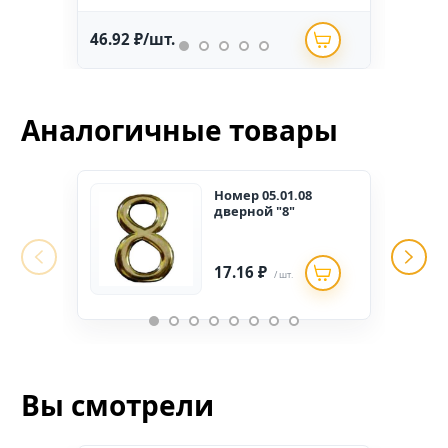
46.92 ₽/шт.
234.
Аналогичные товары
Номер 05.01.08
дверной "8"
17.16 ₽
/ шт.
Вы смотрели