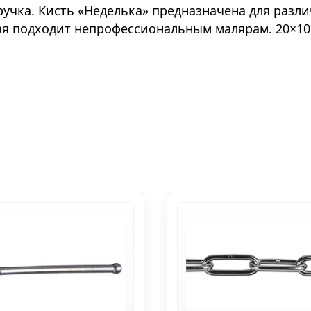
ручка. Кисть «Неделька» предназначена для разл
рая подходит непрофессиональным малярам. 20×10