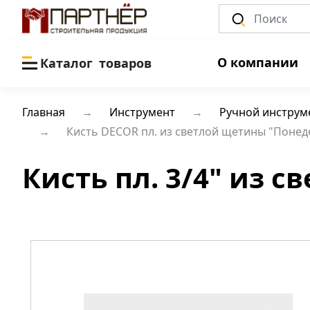
О компании
Каталог
товаров
Главная
Инструмент
Ручной инструм
Кисть DECOR пл. из светлой щетины "Понеде
Кисть пл. 3/4" из 