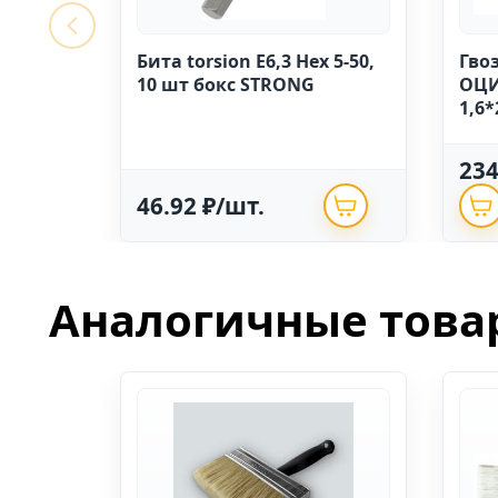
Бита torsion E6,3 Hex 5-50,
Гво
10 шт бокс STRONG
ОЦИ
1,6*
23
46.92 ₽/шт.
Аналогичные това