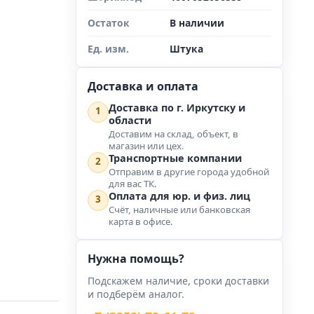
Остаток
В наличии
Ед. изм.
Штука
Доставка и оплата
Доставка по г. Иркутску и
1
области
Доставим на склад, объект, в
магазин или цех.
Транспортные компании
2
Отправим в другие города удобной
для вас ТК.
Оплата для юр. и физ. лиц
3
Счёт, наличные или банковская
карта в офисе.
Нужна помощь?
Подскажем наличие, сроки доставки
и подберём аналог.