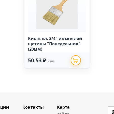
Кисть пл. 3/4" из светлой
щетины "Понедельник"
(20мм)
50.53 ₽
/ шт.
кции
Контакты
Карта