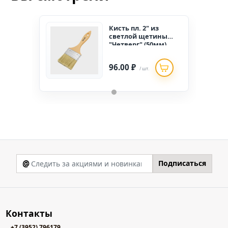
Кисть пл. 2" из
светлой щетины
"Четверг" (50мм)
96.00 ₽
/ шт.
@
Подписаться
Контакты
+7 (3952) 796179