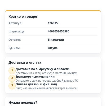
Кратко о товаре
Артикул
126035
Штрихкод
4607052656580
Остаток
В наличии
Ед. изм.
Штука
Доставка и оплата
Доставка по г. Иркутску и области
1
Доставим на склад, объект, в магазин или цех.
Транспортные компании
2
Отправим в другие города удобной для вас ТК.
Оплата для юр. и физ. лиц
3
Счёт, наличные или банковская карта в офисе.
Нужна помощь?