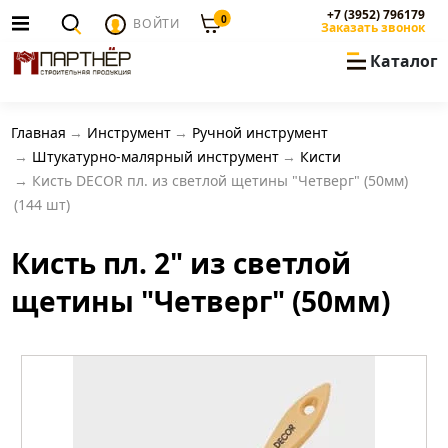
+7 (3952) 796179
0
ВОЙТИ
Заказать звонок
Каталог
Главная
Инструмент
Ручной инструмент
Штукатурно-малярный инструмент
Кисти
Кисть DECOR пл. из светлой щетины "Четверг" (50мм)
(144 шт)
Кисть пл. 2" из светлой
щетины "Четверг" (50мм)