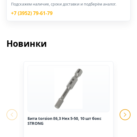
Подскажем наличие, сроки доставки и подберём аналог.
+7 (3952) 79-61-79
Новинки
Бита torsion E6,3 Hex 5-50, 10 шт бокс
Гвоз
STRONG
1,6*2