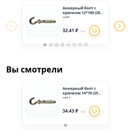
Анкерный болт с
крючком 12*100 (20
шт)
32.41 ₽
/ шт.
Вы смотрели
Анкерный болт с
крючком 14*70 (25
шт.)
34.43 ₽
/ шт.