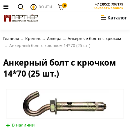
+7 (3952) 796179
0
ВОЙТИ
Заказать звонок
Каталог
Главная
Крепёж
Анкера
Анкерные болты с крюком
Анкерный болт с крючком 14*70 (25 шт)
Анкерный болт с крючком
14*70 (25 шт.)
В наличии