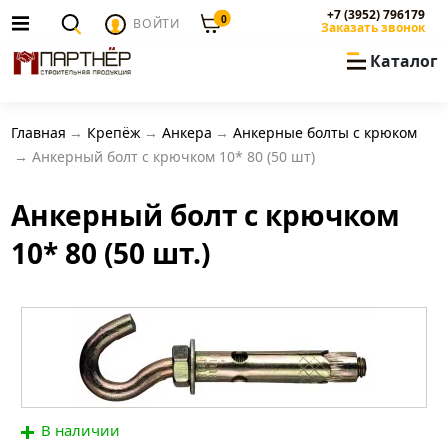
+7 (3952) 796179
0
ВОЙТИ
Заказать звонок
Каталог
Главная
Крепёж
Анкера
Анкерные болты с крюком
Анкерный болт с крючком 10* 80 (50 шт)
Анкерный болт с крючком
10* 80 (50 шт.)
В наличии