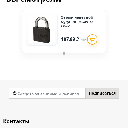
Замок навесной
чугун BC-HG45-32
(Box)
107.89 ₽
/ шт.
@
Подписаться
Контакты