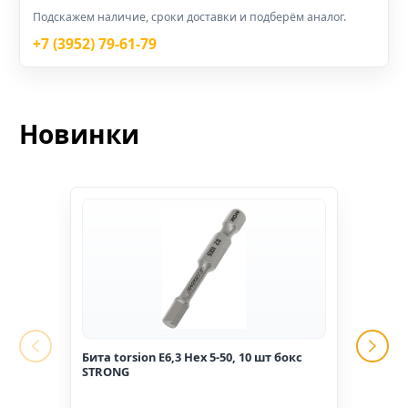
Подскажем наличие, сроки доставки и подберём аналог.
+7 (3952) 79-61-79
Новинки
Бита torsion E6,3 Hex 5-50, 10 шт бокс
Гвоз
STRONG
1,6*2