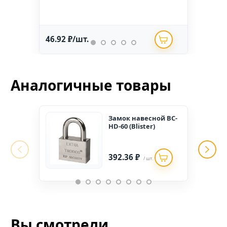
46.92 ₽/шт.
234.
Аналогичные товары
Замок навесной ВС-
HD-60 (Blister)
392.36 ₽
/ шт.
Вы смотрели