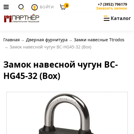
+7 (3952) 796179
0
ВОЙТИ
Заказать звонок
Каталог
Главная
Дверная фурнитура
Замки навесные Ttrodos
Замок навесной чугун BC-HG45-32 (Box)
Замок навесной чугун BC-
HG45-32 (Box)