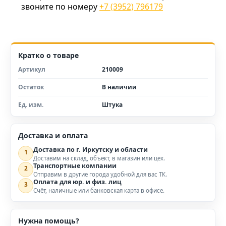
звоните по номеру
+7 (3952) 796179
Кратко о товаре
Артикул
210009
Остаток
В наличии
Ед. изм.
Штука
Доставка и оплата
Доставка по г. Иркутску и области
1
Доставим на склад, объект, в магазин или цех.
Транспортные компании
2
Отправим в другие города удобной для вас ТК.
Оплата для юр. и физ. лиц
3
Счёт, наличные или банковская карта в офисе.
Нужна помощь?