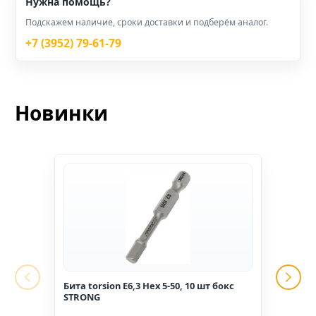
Нужна помощь?
Подскажем наличие, сроки доставки и подберём аналог.
+7 (3952) 79-61-79
Новинки
Бита torsion E6,3 Hex 5-50, 10 шт бокс
Гвоз
STRONG
1,6*2