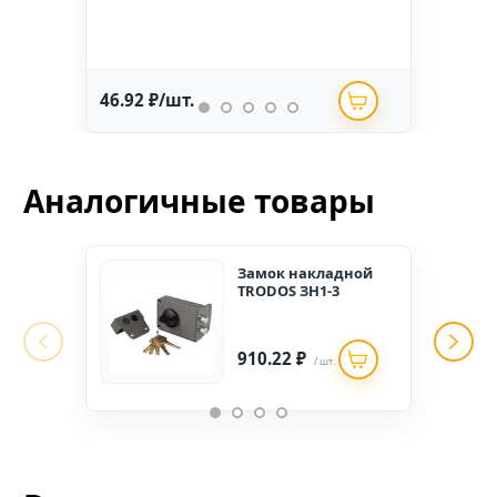
46.92 ₽/шт.
234.
Аналогичные товары
Замок накладной
TRODOS ЗН1-3
910.22 ₽
/ шт.