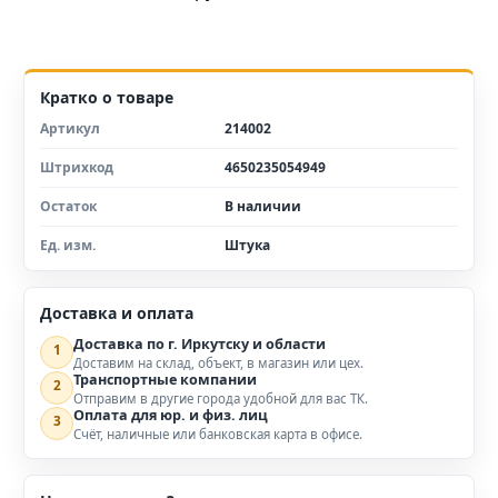
Кратко о товаре
Артикул
214002
Штрихкод
4650235054949
Остаток
В наличии
Ед. изм.
Штука
Доставка и оплата
Доставка по г. Иркутску и области
1
Доставим на склад, объект, в магазин или цех.
Транспортные компании
2
Отправим в другие города удобной для вас ТК.
Оплата для юр. и физ. лиц
3
Счёт, наличные или банковская карта в офисе.