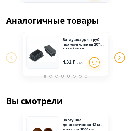
Аналогичные товары
Заглушка для труб
прямоугольная 20*40
мм чёрная
4.32 ₽
/ шт.
Вы смотрели
Заглушка
декоративная 12 мм
махагон 1000 шт