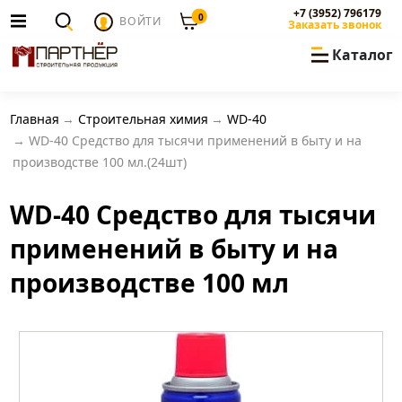
+7 (3952) 796179
0
ВОЙТИ
Заказать звонок
Каталог
Главная
Строительная химия
WD-40
WD-40 Средство для тысячи применений в быту и на
производстве 100 мл.(24шт)
WD-40 Средство для тысячи
применений в быту и на
производстве 100 мл