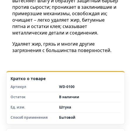
вытесняет влагу и образует защитный барьер
против сырости; проникает в заклинившие и
примерзшие механизмы, освобождая их;
очищает – легко удаляет жир, битумные
пятна и остатки клея; смазывает
металлические детали и соединения.
Удаляет жир, грязь и многие другие
загрязнения с большинства поверхностей.
Кратко о товаре
Артикул
WD-0100
Остаток
В наличии
Ед. изм.
Штука
Способ применения
Бытовой