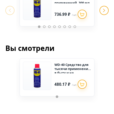
применений. 300 мл
736.99 ₽
/ шт.
Вы смотрели
WD-40 Средство для
тысячи применений
в быту и на
производстве 100 мл
480.17 ₽
/ шт.