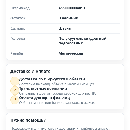
Штрихкод
4550000004813
Остаток
В наличии
Ед. изм.
Штука
Головка
Полукруглая, квадратный
подголовник
Резьба
Метрическая
Доставка и оплата
Доставка по г. Иркутску и области
1
Доставим на склад, объект, в магазин или цех.
Транспортные компании
2
Отправим в другие города удобной для вас ТК.
Оплата для юр. и физ. лиц
3
Счёт, наличные или банковская карта в офисе.
Нужна помощь?
Подскажем наличие, сроки доставки и подберём аналог.