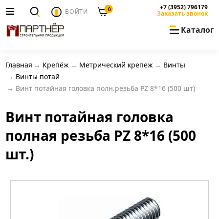
+7 (3952) 796179
0
ВОЙТИ
Заказать звонок
Каталог
Главная
Крепёж
Метрический крепеж
Винты
Винты потай
Винт потайная головка полн.резьба PZ 8*16 (500 шт)
Винт потайная головка
полная резьба PZ 8*16 (500
шт.)