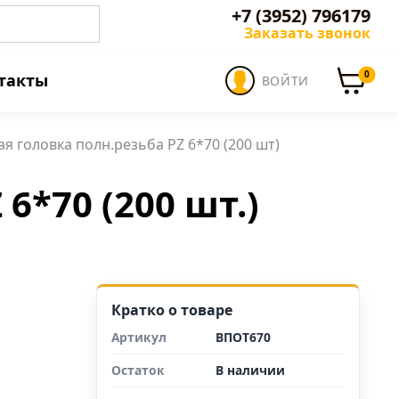
+7 (3952) 796179
Заказать звонок
0
такты
ВОЙТИ
я головка полн.резьба PZ 6*70 (200 шт)
6*70 (200 шт.)
Кратко о товаре
Артикул
ВПОТ670
Остаток
В наличии