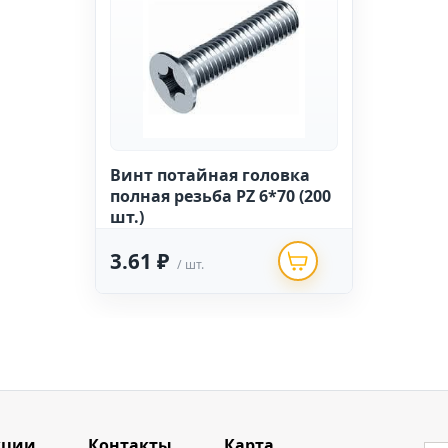
Винт потайная головка
полная резьба PZ 6*70 (200
шт.)
3.61 ₽
/ шт.
кции
Контакты
Карта