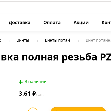
Доставка
Оплата
Акции
Кон
ж
Винты
Винты потай
Винт потайна
ка полная резьба PZ 
В наличии
3.61 ₽
/шт.