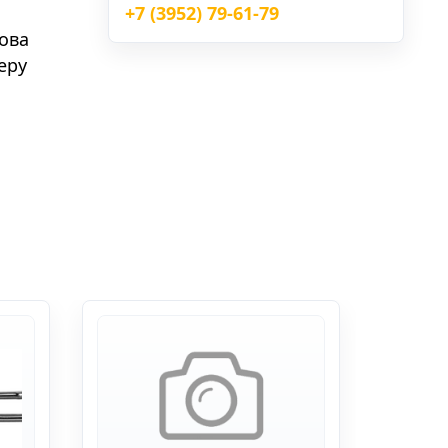
+7 (3952) 79-61-79
това
еру