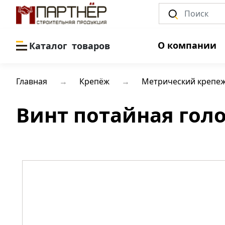
О компании
Каталог
товаров
Главная
Крепёж
Метрический крепе
Винт потайная голов