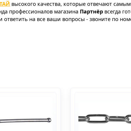
ТАЙ
высокого качества, которые отвечают самым
анда профессионалов магазина
Партнёр
всегда го
 ответить на все ваши вопросы - звоните по ном