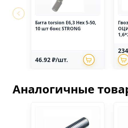
Бита torsion E6,3 Hex 5-50,
Гво
10 шт бокс STRONG
ОЦИ
1,6*
23
46.92 ₽/шт.
Аналогичные това