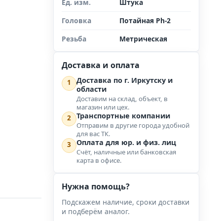
Ед. изм.
Штука
Головка
Потайная Ph-2
Резьба
Метрическая
Доставка и оплата
Доставка по г. Иркутску и
1
области
Доставим на склад, объект, в
магазин или цех.
Транспортные компании
2
Отправим в другие города удобной
для вас ТК.
Оплата для юр. и физ. лиц
3
Счёт, наличные или банковская
карта в офисе.
Нужна помощь?
Подскажем наличие, сроки доставки
и подберём аналог.