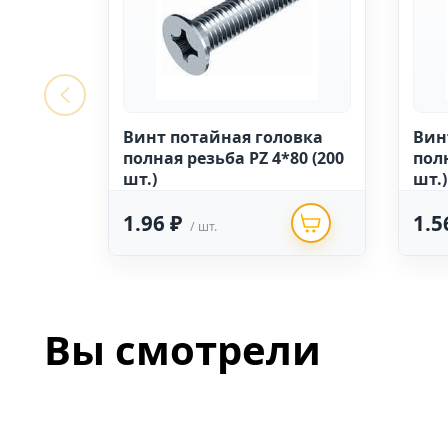
Винт потайная головка
Вин
полная резьба PZ 4*80 (200
полн
шт.)
шт.)
1.96 ₽
1.5
/ шт.
Вы смотрели