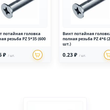
т потайная головка
Винт потайная головк
ая резьба PZ 5*35 (600
полная резьба PZ 4*6 (
шт.)
6 ₽
0.23 ₽
/ шт.
/ шт.