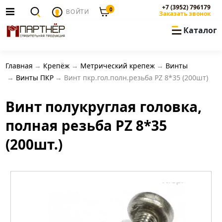
+7 (3952) 796179
0
ВОЙТИ
Заказать звонок
Каталог
Главная
Крепёж
Метрический крепеж
Винты
Винты ПКР
Винт пкр.гол.полн.резьба PZ 8*35 (200шт)
Винт полукруглая головка,
полная резьба PZ 8*35
(200шт.)