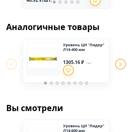
46.92 ₽/шт.
234.
Аналогичные товары
Уровень ЦИ "Лидер"
Л14-400 мм
1305.16 ₽
/ шт.
Вы смотрели
Уровень ЦИ "Лидер"
Л14-600 мм