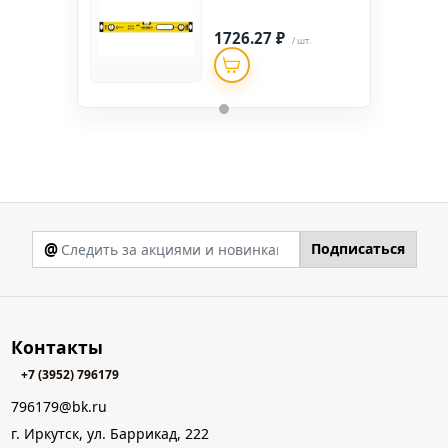
1726.27 ₽
/ шт.
@
Подписаться
Контакты
+7 (3952) 796179
796179@bk.ru
г. Иркутск, ул. Баррикад, 222