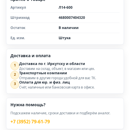
Артикул
Л14-600
Штрихкод
4680007404320
Остаток
В наличии
Ед. изм.
Штука
Доставка и оплата
Доставка по г. Иркутску и области
1
Доставим на склад, объект, в магазин или цех.
Транспортные компании
2
Отправим в другие города удобной для вас ТК.
Оплата для юр. и физ. лиц
3
Счёт, наличные или банковская карта в офисе.
Нужна помощь?
Подскажем наличие, сроки доставки и подберём аналог.
+7 (3952) 79-61-79