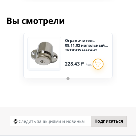
Вы смотрели
Ограничитель
08.11.02 напольный
TRODOS магнит
(хром)
228.43 ₽
/ шт.
@
Подписаться