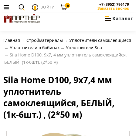
+7 (3952) 796179
0
ВОЙТИ
Заказать звонок
Каталог
Главная
Стройматериалы
Уплотнители самоклеящиеся
Уплотнители в бобинах
Уплотнители Sila
Sila Home D100, 9х7, 4 мм уплотнитель самоклеящийся,
БЕЛЫЙ, (1к-6шт), (2*50 м)
Sila Home D100, 9х7,4 мм
уплотнитель
самоклеящийся, БЕЛЫЙ,
(1к-6шт.) , (2*50 м)