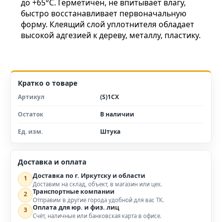
до +65°С. Герметичен, не впитывает влагу,
быстро восстанавливает первоначальную
форму. Клеящий слой уплотнителя обладает
высокой адгезией к дереву, металлу, пластику.
Кратко о товаре
Артикул
(S)1СX
Остаток
В наличии
Ед. изм.
Штука
Доставка и оплата
Доставка по г. Иркутску и области
1
Доставим на склад, объект, в магазин или цех.
Транспортные компании
2
Отправим в другие города удобной для вас ТК.
Оплата для юр. и физ. лиц
3
Счёт, наличные или банковская карта в офисе.