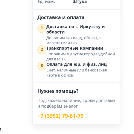
Ед. изм.
Штука
Доставка и оплата
Доставка по г. Иркутску и
1
области
Доставим на склад, объект, в
магазин или цех.
Транспортные компании
2
Отправим в другие города удобной
для вас ТК.
Оплата для юр. и физ. лиц
3
Счёт, наличные или банковская
карта в офисе.
Нужна помощь?
Подскажем наличие, сроки доставки
и подберём аналог.
+7 (3952) 79-61-79
й.