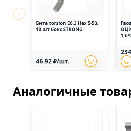
Бита torsion E6,3 Hex 5-50,
Гво
10 шт бокс STRONG
ОЦИ
1,6*
23
46.92 ₽/шт.
Аналогичные това