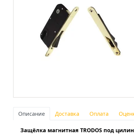
Описание
Доставка
Оплата
Оцен
Защёлка магнитная TRODOS под цилинд