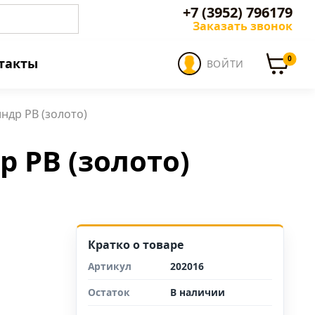
+7 (3952) 796179
Заказать звонок
0
такты
ВОЙТИ
ндр PB (золото)
 PB (золото)
Кратко о товаре
Артикул
202016
Остаток
В наличии