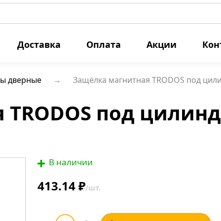
Доставка
Оплата
Акции
Кон
ы дверные
Защёлка магнитная TRODOS под цили
 TRODOS под цилиндр
В наличии
413.14 ₽
/шт.