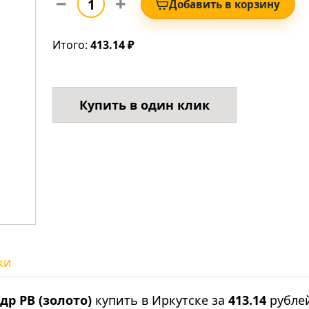
Добавить в корзину
Итого:
413.14 ₽
Купить в один клик
ки
р PB (золото)
купить в Иркутске за
413.14
рубле