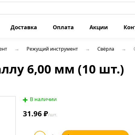
Доставка
Оплата
Акции
Кон
ент
Режущий инструмент
Свёрла
лу 6,00 мм (10 шт.)
В наличии
31.96 ₽
/шт.