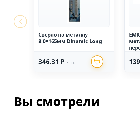
Сверло по металлу
EMK
8.0*165мм Dinamic-Long
мет
пер
135"
346.31 ₽
139
/ шт.
Вы смотрели