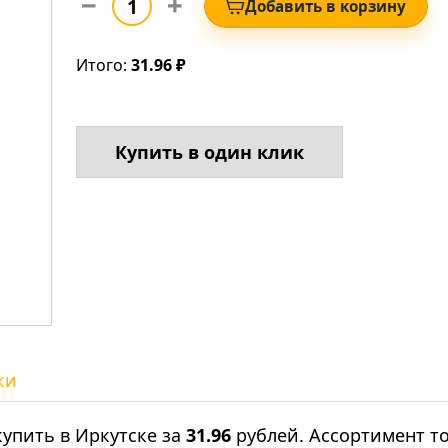
Добавить в корзину
Итого:
31.96 ₽
Купить в один клик
ки
упить в Иркутске за
31.96
рублей. Ассортимент т