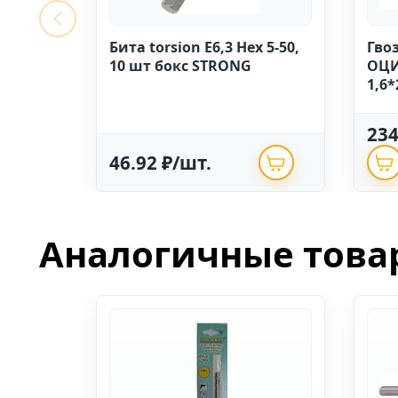
Бита torsion E6,3 Hex 5-50,
Гво
10 шт бокс STRONG
ОЦИ
1,6*
23
46.92 ₽/шт.
Аналогичные това