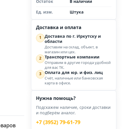
Остаток
В наличии
Ед. изм.
Штука
Доставка и оплата
Доставка по г. Иркутску и
1
области
Доставим на склад, объект, в
магазин или цех.
Транспортные компании
2
Отправим в другие города удобной
для вас ТК.
Оплата для юр. и физ. лиц
3
Счёт, наличные или банковская
карта в офисе.
Нужна помощь?
Подскажем наличие, сроки доставки
и подберём аналог.
+7 (3952) 79-61-79
оваров