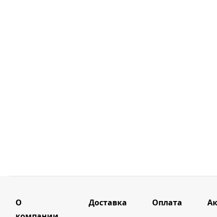
О
Доставка
Оплата
А
компании