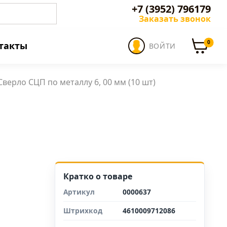
+7 (3952) 796179
Заказать звонок
0
такты
ВОЙТИ
Сверло СЦП по металлу 6, 00 мм (10 шт)
Кратко о товаре
Артикул
0000637
Штрихкод
4610009712086