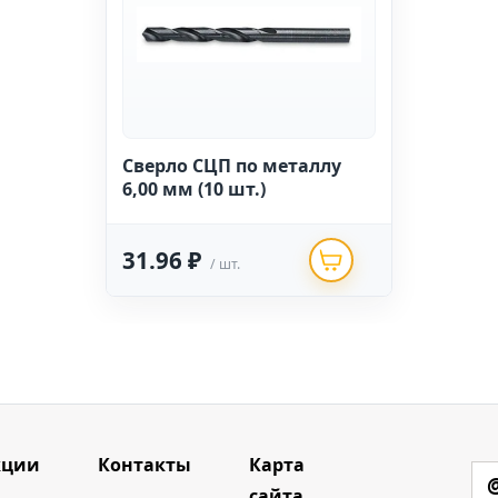
Сверло СЦП по металлу
6,00 мм (10 шт.)
31.96 ₽
/ шт.
кции
Контакты
Карта
сайта