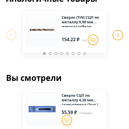
Сверло (TiN) СЦП по
металлу 9,00 мм
износостойкое
покрытие (10 шт.)
154.22 ₽
/ шт.
Вы смотрели
Сверло СЦП по
металлу 4,20 мм
скин-пленка (3шт.)
55.59 ₽
/ Упаковка