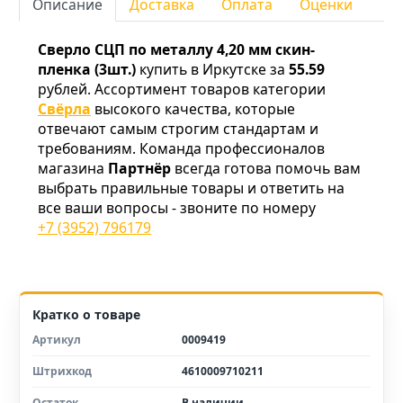
Описание
Доставка
Оплата
Оценки
Сверло СЦП по металлу 4,20 мм скин-
пленка (3шт.)
купить в Иркутске за
55.59
рублей. Ассортимент товаров категории
Свёрла
высокого качества, которые
отвечают самым строгим стандартам и
требованиям. Команда профессионалов
магазина
Партнёр
всегда готова помочь вам
выбрать правильные товары и ответить на
все ваши вопросы - звоните по номеру
+7 (3952) 796179
Кратко о товаре
Артикул
0009419
Штрихкод
4610009710211
Остаток
В наличии