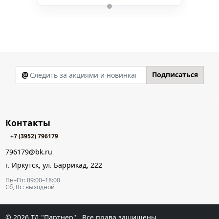
@
Подписаться
Контакты
+7 (3952) 796179
796179@bk.ru
г. Иркутск, ул. Баррикад, 222
Пн–Пт: 09:00–18:00
Сб, Вс: выходной
© 2026
ТД "Партнер"
. Все права защищены