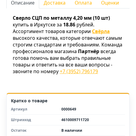
Описание
Доставка
Оплата
Оценки
Сверло СЦП по металлу 4,20 мм (10 шт)
купить в Иркутске за
18.86
рублей.
Ассортимент товаров категории
Свёрла
высокого качества, которые отвечают самым
строгим стандартам и требованиям. Команда
профессионалов магазина
Партнёр
всегда
готова помочь вам выбрать правильные
товары и ответить на все ваши вопросы -
звоните по номеру
+7 (3952) 796179
Кратко о товаре
Артикул
0000649
Штрихкод
4610009711720
Остаток
В наличии