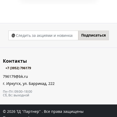
@
Подписаться
Контакты
+7 (3952) 796179
796179@bk.ru
г. Иркутск, ул. Баррикад, 222
Пн–Пт: 09:00–18:00
Сб, Вс: выходной
© 2026
ТД "Партнер"
. Все права защищены