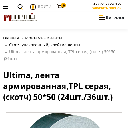
+7 (3952) 796179
0
ВОЙТИ
Заказать звонок
Каталог
Главная
Монтажные ленты
Скотч упаковочный, клейкие ленты
Ultima, лента армированная, TPL серая, (скотч) 50*50
(36шт)
Ultima, лента
армированная,TPL серая,
(скотч) 50*50 (24шт./36шт.)