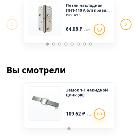
Петля накладная
ПН1-110 А б/п правая
(50 шт.)
64.08 ₽
/ шт.
Вы смотрели
Замок 1-1 накидной
цинк (40)
109.62 ₽
/ шт.