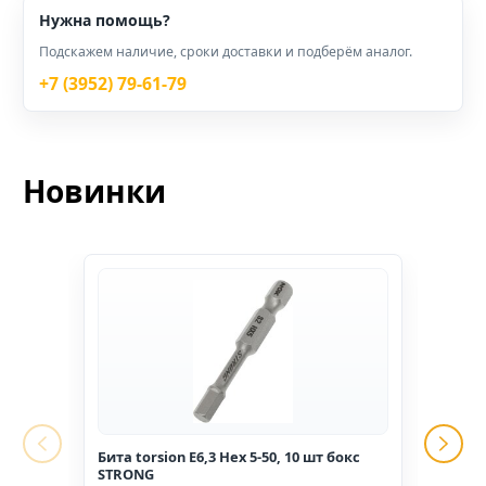
Нужна помощь?
Подскажем наличие, сроки доставки и подберём аналог.
+7 (3952) 79-61-79
Новинки
Бита torsion E6,3 Hex 5-50, 10 шт бокс
Гвоз
STRONG
1,6*2