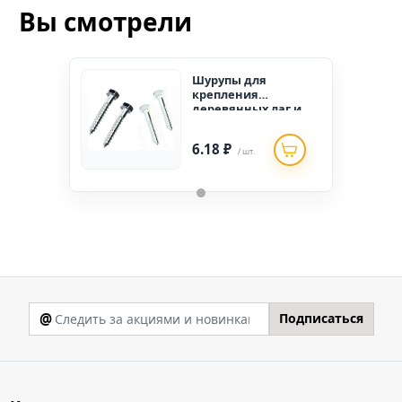
Вы смотрели
Шурупы для
крепления
деревянных лаг и
реек 6*120 (150шт.)
6.18 ₽
/ шт.
@
Подписаться