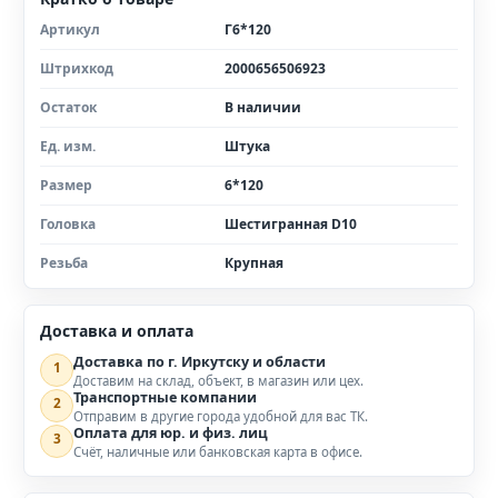
Артикул
Г6*120
Штрихкод
2000656506923
Остаток
В наличии
Ед. изм.
Штука
Размер
6*120
Головка
Шестигранная D10
Резьба
Крупная
Доставка и оплата
Доставка по г. Иркутску и области
1
Доставим на склад, объект, в магазин или цех.
Транспортные компании
2
Отправим в другие города удобной для вас ТК.
Оплата для юр. и физ. лиц
3
Счёт, наличные или банковская карта в офисе.