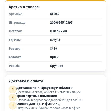
Кратко о товаре
Артикул
КП880
Штрихкод
2000656510395
Остаток
В наличии
Ед. изм.
Штука
Размер
8*80
Головка
Крюк
Резьба
Крупная
Доставка и оплата
Доставка по г. Иркутску и области
1
Доставим на склад, объект, в магазин или цех.
Транспортные компании
2
Отправим в другие города удобной для вас ТК.
Оплата для юр. и физ. лиц
3
Счёт, наличные или банковская карта в офисе.