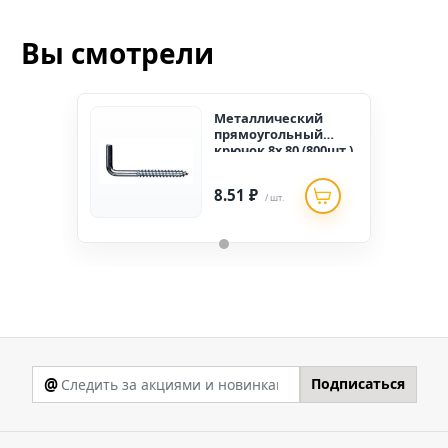
Вы смотрели
Металлический
прямоугольный
крючок 8х 80 (800шт.)
8.51 ₽
/ шт.
@
Подписаться