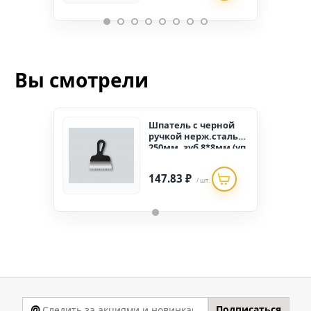
Вы смотрели
Шпатель с черной
ручкой нерж.сталь
250мм, зуб 8*8мм (уп
12 шт.)
147.83 ₽
/ шт.
@
Подписаться