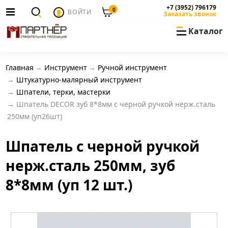
+7 (3952) 796179
0
ВОЙТИ
Заказать звонок
Каталог
Главная
Инструмент
Ручной инструмент
Штукатурно-малярный инструмент
Шпатели, терки, мастерки
Шпатель DECOR зуб 8*8мм с черной ручкой нерж.сталь
250мм (уп26шт)
Шпатель с черной ручкой
нерж.сталь 250мм, зуб
8*8мм (уп 12 шт.)