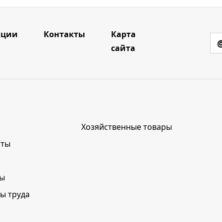
кции
Контакты
Карта
сайта
Хозяйственные товары
нты
лы
ы труда