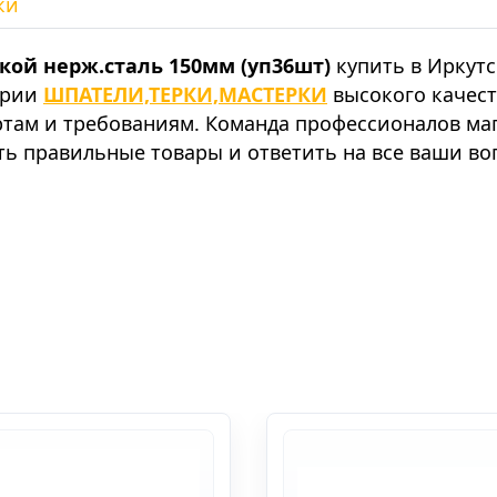
ки
кой нерж.сталь 150мм (уп36шт)
купить в Иркутс
ории
ШПАТЕЛИ,ТЕРКИ,МАСТЕРКИ
высокого качест
ртам и требованиям. Команда профессионалов ма
ть правильные товары и ответить на все ваши в