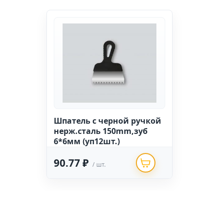
Шпатель с черной ручкой
нерж.сталь 150mm,зуб
6*6мм (уп12шт.)
90.77 ₽
/ шт.