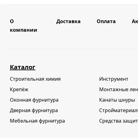
О
Доставка
Оплата
А
компании
Каталог
Строительная химия
Инструмент
Крепёж
Монтажные ле
Оконная фурнитура
Канаты шнуры
Дверная фурнитура
Стройматериа
Мебельная фурнитура
Средства защит