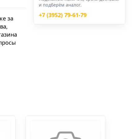
и подберём аналог.
+7 (3952) 79-61-79
ке за
ва,
газина
опросы