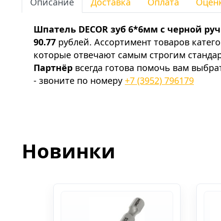
Описание
Доставка
Оплата
Оцен
Шпатель DECOR зуб 6*6мм с черной руч
90.77
рублей. Ассортимент товаров катег
которые отвечают самым строгим станда
Партнёр
всегда готова помочь вам выбра
- звоните по номеру
+7 (3952) 796179
Новинки