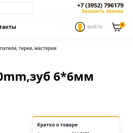
+7 (3952) 796179
Заказать звонок
0
такты
ВОЙТИ
патели, терки, мастерки
50mm,зуб 6*6мм
Кратко о товаре