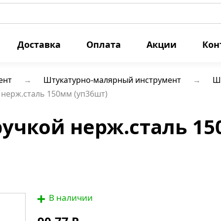
Доставка
Оплата
Акции
Кон
ент
Штукатурно-малярный инструмент
Ш
нерж.сталь 150мм (уп36шт)
ручкой нерж.сталь 1
В наличии