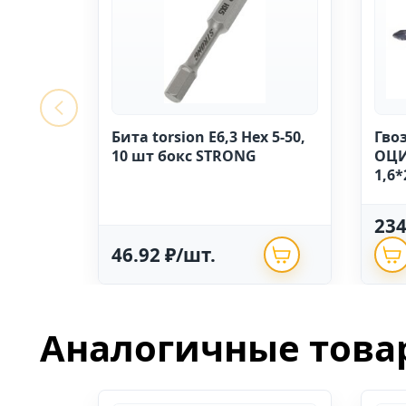
Бита torsion E6,3 Hex 5-50,
Гво
10 шт бокс STRONG
ОЦИ
1,6*
23
46.92 ₽/шт.
Аналогичные това