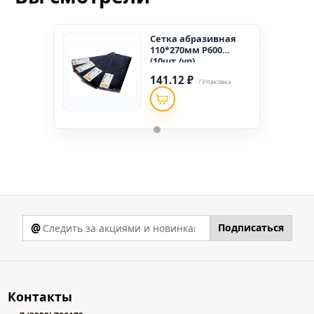
Сетка абразивная
110*270мм Р600
(10шт./уп)
141.12 ₽
/ Упаковка
@
Подписаться
Контакты