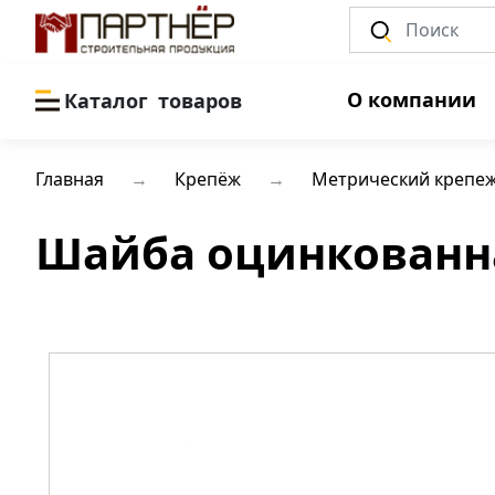
О компании
Каталог
товаров
Главная
Крепёж
Метрический крепе
Шайба оцинкованна