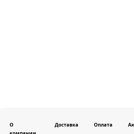
О
Доставка
Оплата
А
компании