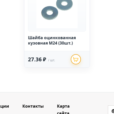
Шайба оцинкованная
кузовная М24 (30шт.)
27.36 ₽
/ шт.
кции
Контакты
Карта
сайта