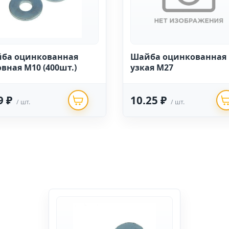
ба оцинкованная
Шайба оцинкованная
овная М10 (400шт.)
узкая М27
9 ₽
10.25 ₽
/ шт.
/ шт.