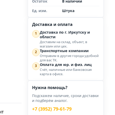
Остаток
В наличии
Ед. изм.
Штука
Доставка и оплата
Доставка по г. Иркутску и
1
области
Доставим на склад, объект, в
магазин или цех.
Транспортные компании
2
Отправим в другие города удобной
для вас ТК.
Оплата для юр. и физ. лиц
3
Счёт, наличные или банковская
карта в офисе.
Нужна помощь?
Подскажем наличие, сроки доставки
и подберём аналог.
+7 (3952) 79-61-79
нт