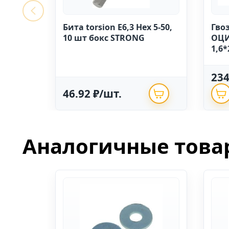
Бита torsion E6,3 Hex 5-50,
Гво
10 шт бокс STRONG
ОЦИ
1,6*
23
46.92 ₽/шт.
Аналогичные това