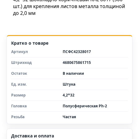
шт.) для крепления листов металла толщиной
до 2,0 мм
Кратко о товаре
Артикул
ПСФС42328017
Штрихкод
4680675861715
Остаток
В наличии
Ед. изм.
Штука
Размер
4,2*32
Головка
Полусферическая Ph-2
Резьба
Частая
Доставка и оплата