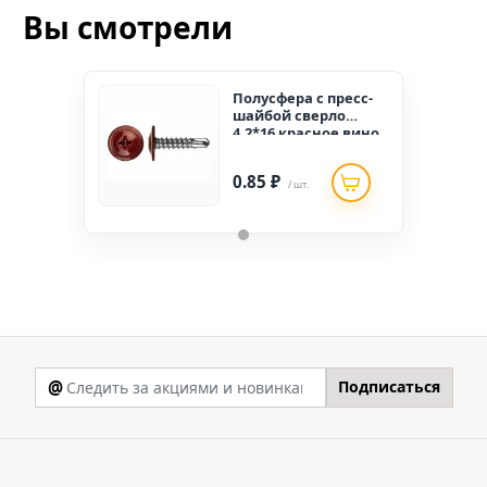
Вы смотрели
Полусфера с пресс-
шайбой сверло
4,2*16 красное вино
RAL 3005 (1000 шт.)
0.85 ₽
/ шт.
@
Подписаться