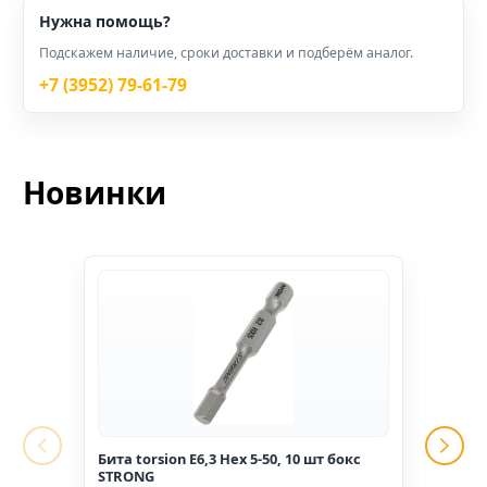
Нужна помощь?
Подскажем наличие, сроки доставки и подберём аналог.
+7 (3952) 79-61-79
Новинки
Бита torsion E6,3 Hex 5-50, 10 шт бокс
Гвоз
STRONG
1,6*2