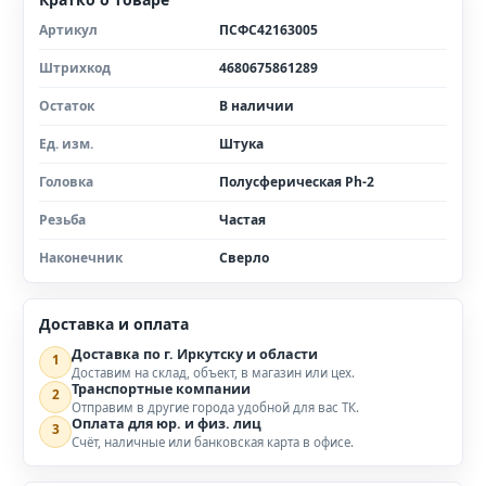
Артикул
ПСФС42163005
Штрихкод
4680675861289
Остаток
В наличии
Ед. изм.
Штука
Головка
Полусферическая Ph-2
Резьба
Частая
Наконечник
Сверло
Доставка и оплата
Доставка по г. Иркутску и области
1
Доставим на склад, объект, в магазин или цех.
Транспортные компании
2
Отправим в другие города удобной для вас ТК.
Оплата для юр. и физ. лиц
3
Счёт, наличные или банковская карта в офисе.