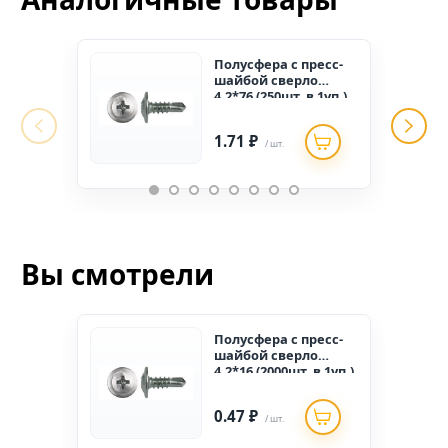
Полусфера с пресс-
шайбой сверло
4,2*76 (250шт. в 1уп.)
1.71 ₽
/ шт.
Вы смотрели
Полусфера с пресс-
шайбой сверло
4,2*16 (2000шт. в 1уп.)
0.47 ₽
/ шт.