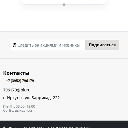
@
Подписаться
Контакты
+7 (3952) 796179
796179@bk.ru
г. Иркутск, ул. Баррикад, 222
Пн–Пт: 09:00–18:00
Сб, Вс: выходной