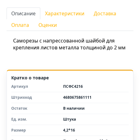
Описание
Характеристики
Доставка
Оплата
Оценки
Саморезы с напрессованной шайбой для
крепления листов металла толщиной до 2 мм
Кратко о товаре
Артикул
ПСФС4216
Штрихкод
4680675861111
Остаток
В наличии
Ед. изм.
Штука
Размер
4,2*16