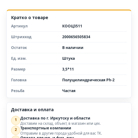
Кратко о товаре
Артикул
КООЦ3511
Штрихкод
2000656505834
Остаток
В наличии
Ед. изм.
Штука
Размер
3,5*11
Головка
Полуцилиндрическая Ph-2
Резьба
Частая
Доставка и оплата
Доставка по г. Иркутску и области
1
Доставим на склад, объект, в магазин или цех.
Транспортные компании
2
Отправим в другие города удобной для вас ТК.
Оплата для юр. и физ. лиц