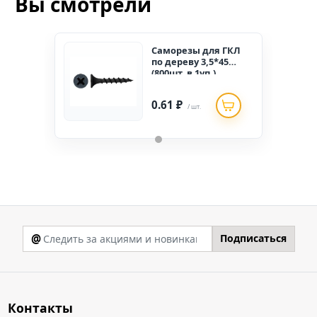
Вы смотрели
Саморезы для ГКЛ
по дереву 3,5*45
(800шт. в 1уп.)
РОССИЯ
0.61 ₽
/ шт.
@
Подписаться
Контакты