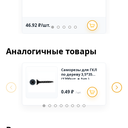
46.92 ₽/шт.
234.
Аналогичные товары
Саморезы для ГКЛ
по дереву 3,5*35
(1200шт. в 1уп.)
РОССИЯ
0.49 ₽
/ шт.