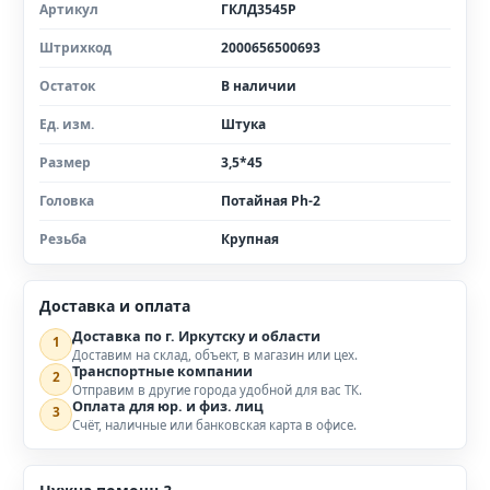
Артикул
ГКЛД3545Р
Штрихкод
2000656500693
Остаток
В наличии
Ед. изм.
Штука
Размер
3,5*45
Головка
Потайная Ph-2
Резьба
Крупная
Доставка и оплата
Доставка по г. Иркутску и области
1
Доставим на склад, объект, в магазин или цех.
Транспортные компании
2
Отправим в другие города удобной для вас ТК.
Оплата для юр. и физ. лиц
3
Счёт, наличные или банковская карта в офисе.