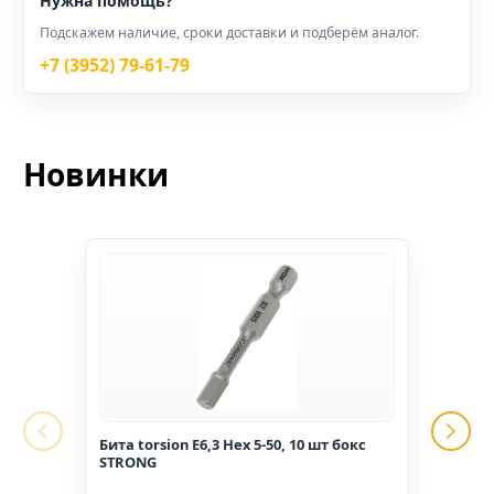
Нужна помощь?
Подскажем наличие, сроки доставки и подберём аналог.
+7 (3952) 79-61-79
Новинки
Бита torsion E6,3 Hex 5-50, 10 шт бокс
Гвоз
STRONG
1,6*2