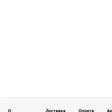
О
Доставка
Оплата
А