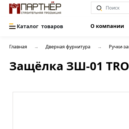
О компании
Каталог
товаров
Главная
Дверная фурнитура
Ручки-з
Защёлка ЗШ-01 TRO