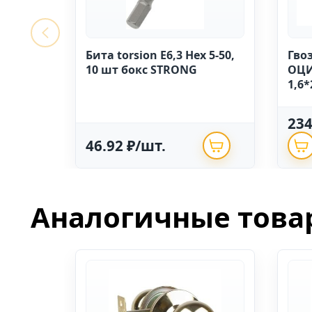
Бита torsion E6,3 Hex 5-50,
Гво
10 шт бокс STRONG
ОЦИ
1,6*
23
46.92 ₽/шт.
Аналогичные това