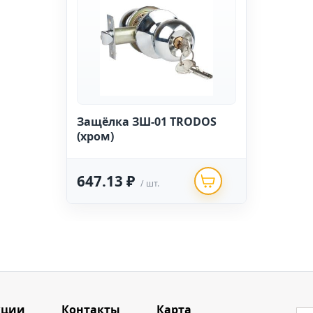
Защёлка ЗШ-01 TRODOS
(хром)
647.13 ₽
/ шт.
кции
Контакты
Карта