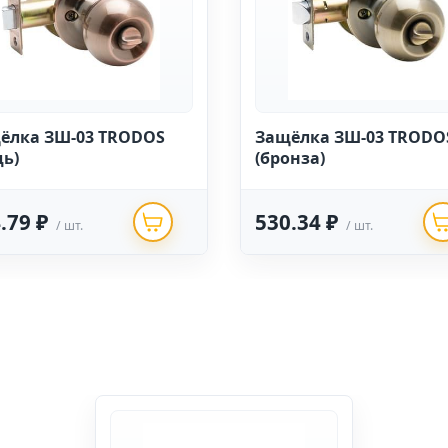
ёлка ЗШ-03 TRODOS
Защёлка ЗШ-03 TRODO
дь)
(бронза)
.79 ₽
530.34 ₽
/ шт.
/ шт.