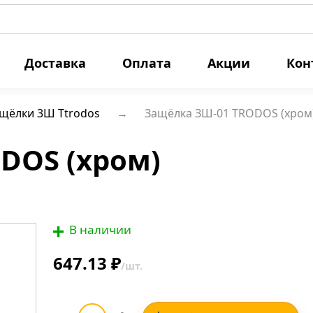
Доставка
Оплата
Акции
Кон
ащёлки 3Ш Ttrodos
Защёлка ЗШ-01 TRODOS (хром
DOS (хром)
В наличии
647.13 ₽
/шт.