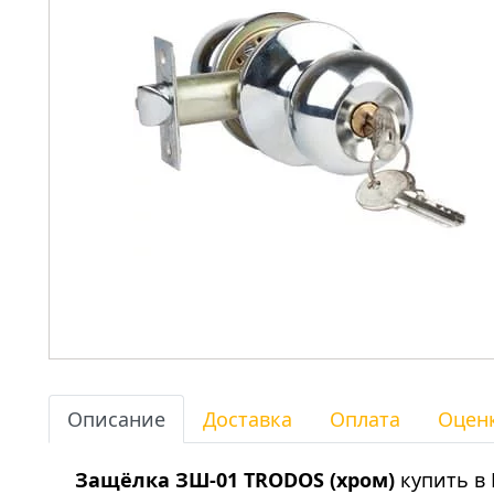
Описание
Доставка
Оплата
Оцен
Защёлка ЗШ-01 TRODOS (хром)
купить в 