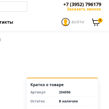
+7 (3952) 796179
Заказать звонок
0
такты
ВОЙТИ
)
Кратко о товаре
Артикул
204096
Остаток
В наличии