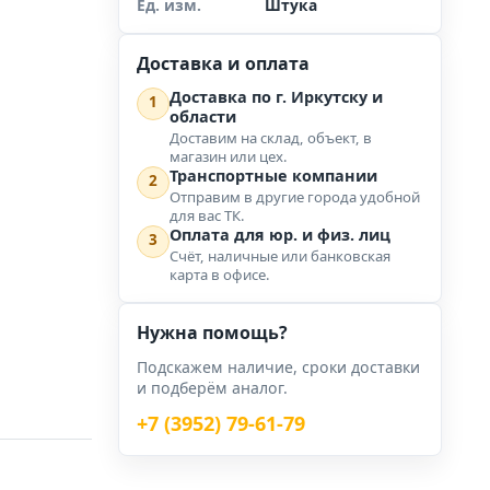
Ед. изм.
Штука
Доставка и оплата
Доставка по г. Иркутску и
1
области
Доставим на склад, объект, в
магазин или цех.
Транспортные компании
2
Отправим в другие города удобной
для вас ТК.
Оплата для юр. и физ. лиц
3
Счёт, наличные или банковская
карта в офисе.
Нужна помощь?
Подскажем наличие, сроки доставки
и подберём аналог.
+7 (3952) 79-61-79