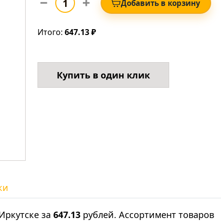
Добавить в корзину
Итого:
647.13 ₽
Купить в один клик
ки
Иркутске за
647.13
рублей. Ассортимент товаров