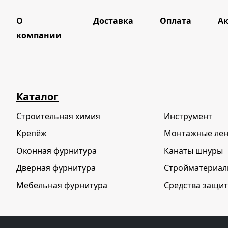
О
Доставка
Оплата
А
компании
Каталог
Строительная химия
Инструмент
Крепёж
Монтажные ле
Оконная фурнитура
Канаты шнуры
Дверная фурнитура
Стройматериа
Мебельная фурнитура
Средства защит