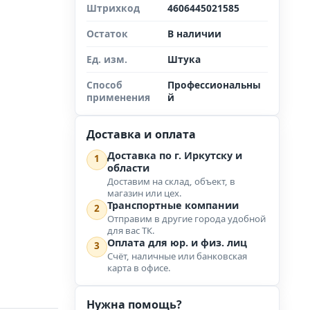
Штрихкод
4606445021585
Остаток
В наличии
Ед. изм.
Штука
Способ
Профессиональны
применения
й
Доставка и оплата
Доставка по г. Иркутску и
1
области
Доставим на склад, объект, в
магазин или цех.
Транспортные компании
2
Отправим в другие города удобной
для вас ТК.
Оплата для юр. и физ. лиц
3
Счёт, наличные или банковская
карта в офисе.
Нужна помощь?