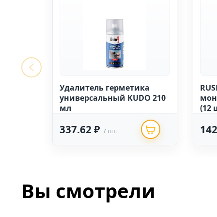
Удалитель герметика
RUS
универсальный KUDO 210
мон
мл
(12 
337.62 ₽
142
/ шт.
Вы смотрели