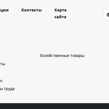
кции
Контакты
Карта
сайта
Хозяйственные товары
нты
лы
ы труда