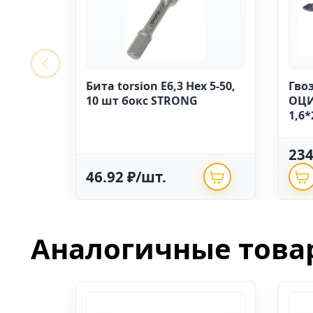
Бита torsion E6,3 Hex 5-50,
Гво
10 шт бокс STRONG
ОЦИ
1,6*
23
46.92 ₽/шт.
Аналогичные това