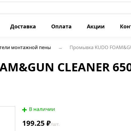
Доставка
Оплата
Акции
Кон
тели монтажной пены
Промывка KUDO FOAM&GUN
AM&GUN CLEANER 650м
В наличии
199.25 ₽
/шт.