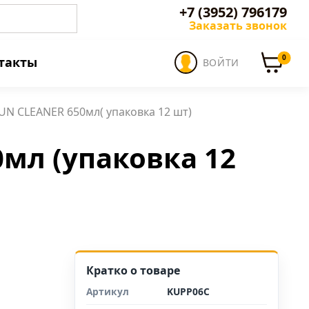
+7 (3952) 796179
Заказать звонок
0
такты
ВОЙТИ
 CLEANER 650мл( упаковка 12 шт)
л (упаковка 12
Кратко о товаре
Артикул
KUPP06C