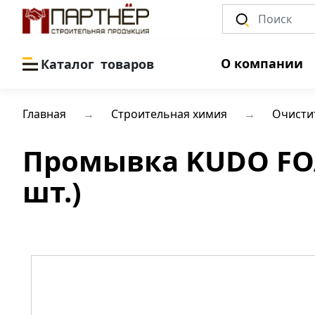
О компании
Каталог
товаров
Главная
Строительная химия
Очисти
Промывка KUDO FO
шт.)