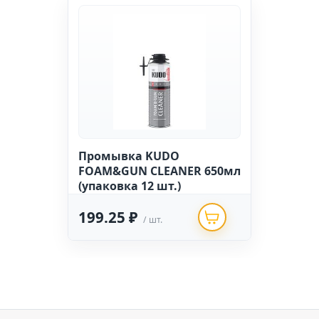
Промывка KUDO
FOAM&GUN CLEANER 650мл
(упаковка 12 шт.)
199.25 ₽
/ шт.